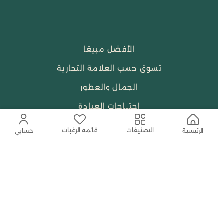
الأفضل مبيعًا
تسوق حسب العلامة التجارية
الجمال والعطور
احتياجات العبادة
النساء
قائمة الرغبات
التصنيفات
الرئيسية
حسابي
حمل التطبيق المجاني الآن
اتصل بنا