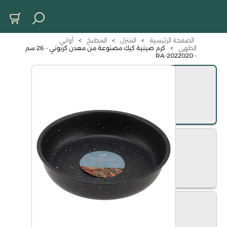
الصفحة الرئيسية
>
المنزل
>
المطبخ
>
أواني
الطهي
>
كرم صينية كيك مصنوعة من معدن كربوني - 26 سم
- RA-2022020