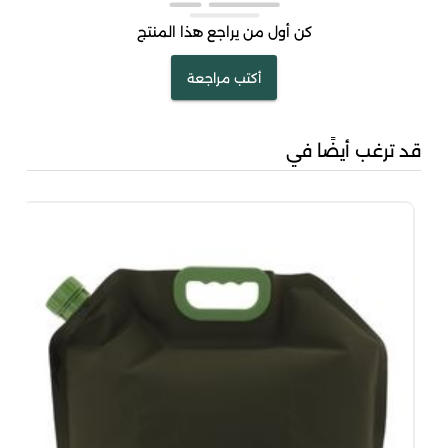
كن أول من يراجع هذا المنتج
أكتب مراجعة
قد ترغب أيضًا في
كرم
00