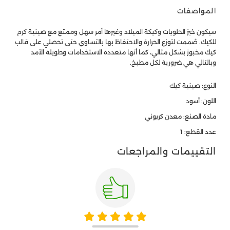
المواصفات
سيكون خبز الحلويات وكيكة الميلاد وغيرها أمر سهل وممتع مع صينية كرم
للكيك. صُممت لتوزع الحرارة والاحتفاظ بها بالتساوي حتى تحصلي على قالب
كيك مخبوز بشكل مثالي، كما أنها متعددة الاستخدامات وطويلة الأمد
وبالتالي هي ضرورية لكل مطبخ.
النوع: صينية كيك
اللون: أسود
مادة الصنع: معدن كربوني
عدد القطع: 1
التقييمات والمراجعات