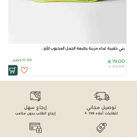
بني حقيبة غداء مزينة بطبعة الجمل المحبوب للأو...
68
%
خصم
19.00
59.00
توصيل مجاني
إرجاع سهل
للطلبات أعلاه
199
إرجاع الطلب بدون متاعب