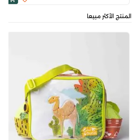
المنتج الأكثر مبيعا
بُن
50
00