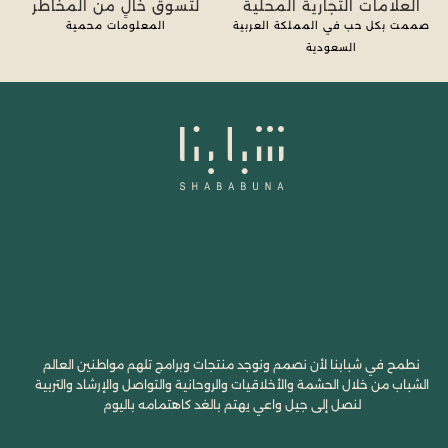
العلامات التجارية المحلية
لتسوق خالٍ من المخاطر
صممت بكل حب في المملكة العربية
المعلومات محمية
السعودية
نطمح في شبابنا لأن نصمم ونوجد منتجات وبرامج تلهم مواطنين العالم
الشباب من خلال الحشمة والأخلاقيات والروحانية والتواصل والإرشاد والتربية
لنصل إلى جيل واعي يهتم بالغد كاهتمامه باليوم