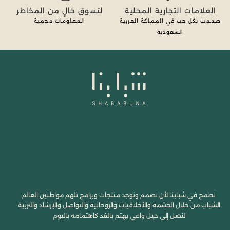
العلامات التجارية المحلية
لتسوق خالٍ من المخاطر
صممت بكل حب في المملكة العربية
المعلومات محمية
السعودية
نطمح في شبابنا لأن نصمم ونوجد منتجات وبرامج تلهم مواطنين العالم
الشباب من خلال الحشمة والأخلاقيات والروحانية والتواصل والإرشاد والتربية
لنصل إلى جيل واعي يهتم بالغد كاهتمامه باليوم