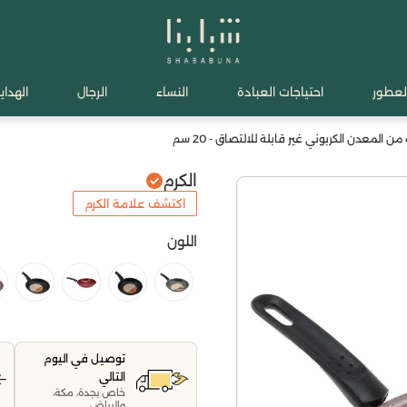
لعطور
احتياجات العبادة
النساء
الرجال
الهدايا
ن المعدن الكربوني غير قابلة للالتصاق - 20 سم
الكرم
اكتشف علامة الكرم
اللون
توصيل في اليوم
التالي
خاص بجدة، مكة،
والرياض