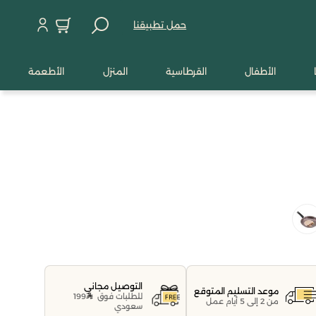
حمل تطبيقنا
الأطفال
القرطاسية
المنزل
الأطعمة
التوصيل مجاني
موعد التسليم المتوقع
للطلبات فوق
199
من 2 إلى 5 أيام عمل
سعودي