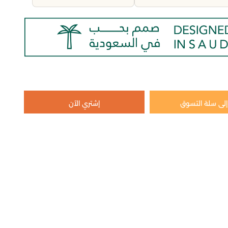
لى سلة التسوق
إشتري الآن