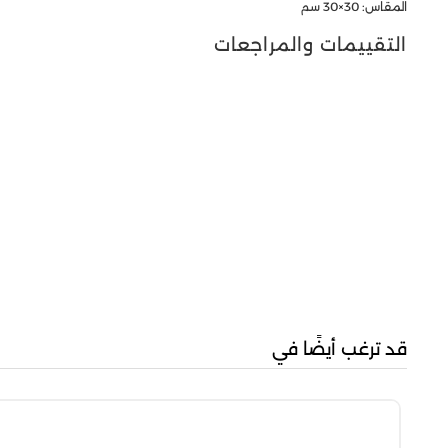
المقاس: 30×30 سم
التقييمات والمراجعات
قد ترغب أيضًا في