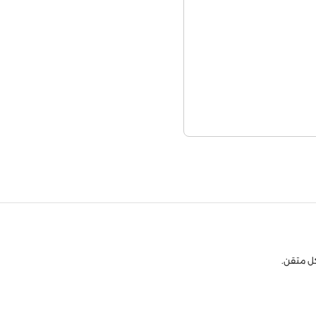
كل متقن.