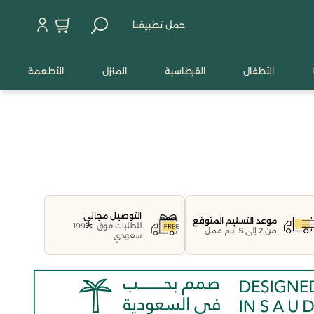
حمل تطبيقنا
الأطفال
القرطاسية
المنزل
الأطعمة
التوصيل مجاني
موعد التسليم المتوقع
للطلبات فوق
199
من 2 إلى 5 أيام عمل
سعودي