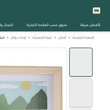
الأفضل مبيعًا
تسوق حسب العلامة التجارية
الجمال وا
الصفحة الرئيسية
>
المنزل
>
غرفة المعيشة
>
لوحات بإطار
>
شبابن