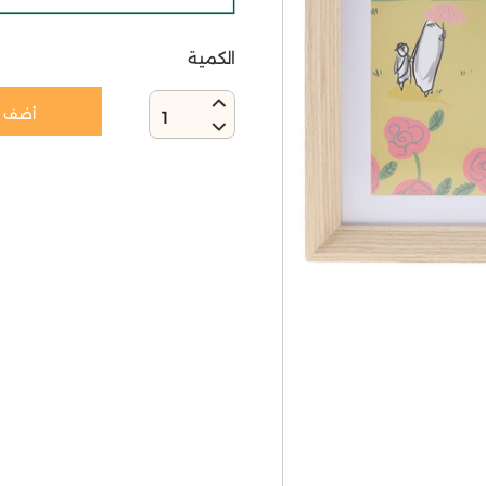
الكمية
أضف إ
1