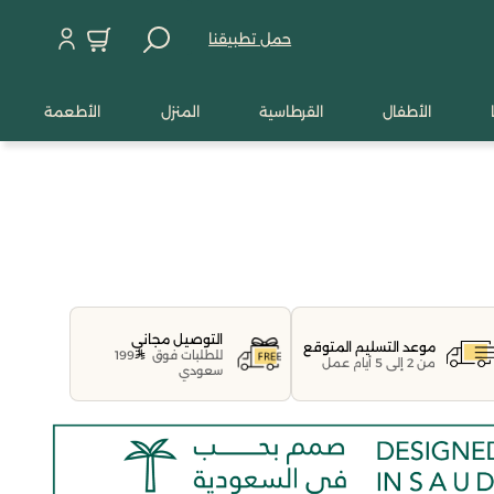
حمل تطبيقنا
الأطفال
القرطاسية
المنزل
الأطعمة
التوصيل مجاني
موعد التسليم المتوقع
للطلبات فوق
199
من 2 إلى 5 أيام عمل
سعودي