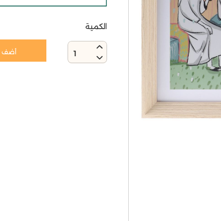
الكمية
أضف إ
1