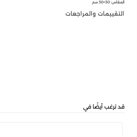
المقاس: 30×30 سم
التقييمات والمراجعات
قد ترغب أيضًا في