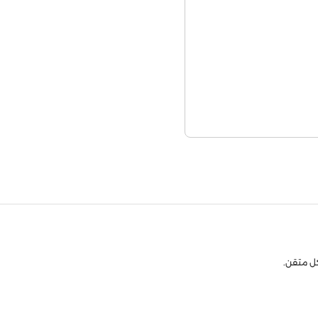
كل متقن.