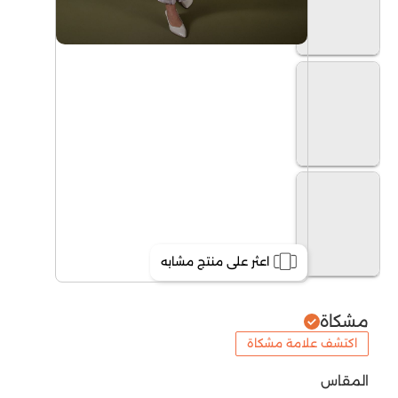
اعثر على منتج مشابه
مشكاة
اكتشف علامة مشكاة
المقاس