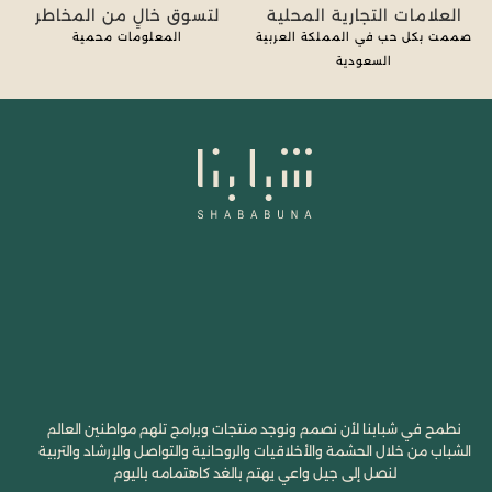
العلامات التجارية المحلية
لتسوق خالٍ من المخاطر
صممت بكل حب في المملكة العربية
المعلومات محمية
السعودية
نطمح في شبابنا لأن نصمم ونوجد منتجات وبرامج تلهم مواطنين العالم
الشباب من خلال الحشمة والأخلاقيات والروحانية والتواصل والإرشاد والتربية
لنصل إلى جيل واعي يهتم بالغد كاهتمامه باليوم