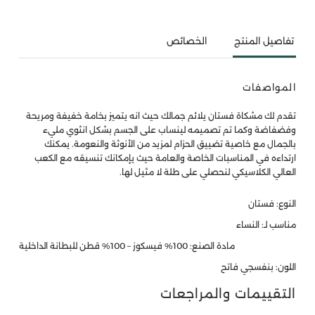
تفاصيل المنتج
الخصائص
المواصفات
تقدم لك مشكاة فستان يلائم جمالك حيث انه يتميز بخامة خفيفة ومريحة
وفضفاضة وكما تم تصميمه لينساب على الجسم بشكل انثوي مليء
بالجمال مع خاصية تضييق الحزام لمزيد من الأنوثة والنعومة. يمكنك
ارتداءه في المناسبات الخاصة والعامة حيث يإمكانك تنسيقه مع الكعب
العالي الكلاسيكي لنحصلي على طلة لا مثيل لها.
النوع: فستان
مناسب لـ: النساء
مادة الصنع: 100% فيسكوز – 100% قطن للبطانة الداخلية
اللون: بنفسجي فاتح
التقييمات والمراجعات