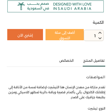
الكمية
أضف إلى سلة
إشتري الآن
1
التسوق
تفاصيل المنتج
الخصائص
المواصفات
تقدم ماركة من معدن الإنسان هذا التيشيرت لإضافة لمسة من الأناقة إلى
إطلالتك الكاجوال، يأتي بأكمام قصيرة وياقة دائرية لمظهر كلاسيكي ومزين
بطبعة جرافيك على الصدر.
النوع: تيشيرت