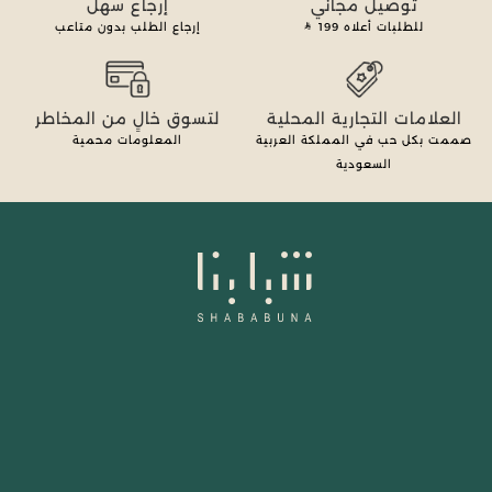
توصيل مجاني
إرجاع سهل
للطلبات أعلاه
199
إرجاع الطلب بدون متاعب
العلامات التجارية المحلية
لتسوق خالٍ من المخاطر
صممت بكل حب في المملكة العربية
المعلومات محمية
السعودية