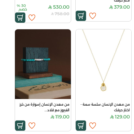
اختار حرفك
%
30
530.00
379.00
خصم
758.00
من معدن الإنسان سلسة سمة - 
من معدن الإنسان إسوارة من خرز 
اختار حرفك
الفيروز مع قلاد...
119.00
129.00