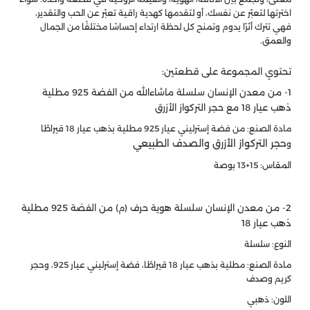
اخترتها لتعبّر عن نفسك، أو لتقدمها كهدية راقية تعبّر عن الحب والتقدير،
فهي تترك أثرًا يدوم وتمنح كل لحظة ارتداء إحساسًا مختلفًا من الجمال
والعمق.
تحتوي المجموعة على قطعتين:
1- من معدن الإنسان سلسلة ماشاءالله من الفضة 925 مطلية
ذهب عيار 18 مع حجر التركواز الأزرق
مادة الصنع: من فضة إسترليني عيار 925 مطلية بذهب عيار 18 قيراطًا
حجر التركواز الأزرق والصدف الطبيعي
و
المقاس: 15+13 بوصة
2- من معدن الإنسان سلسلة هوية حرف (م) من الفضة 925 مطلية
ذهب عيار 18
النوع: سلسلة
مادة الصنع: مطلية بذهب عيار 18 قيراطًا، فضة إسترليني عيار 925، وحجر
كريم وصدف
اللون: ذهبي