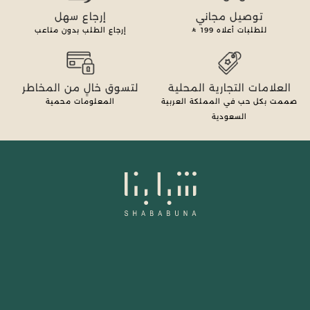
توصيل مجاني
إرجاع سهل
للطلبات أعلاه
199
إرجاع الطلب بدون متاعب
العلامات التجارية المحلية
لتسوق خالٍ من المخاطر
صممت بكل حب في المملكة العربية
المعلومات محمية
السعودية