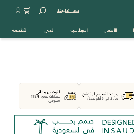
حمل تطبيقنا
الأطفال
القرطاسية
المنزل
الأطعمة
التوصيل مجاني
موعد التسليم المتوقع
للطلبات فوق
199
من 2 إلى 5 أيام عمل
سعودي