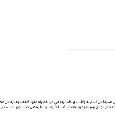
عميقًا من السكينة والثبات والطمأنينة في كل تفصيلة منها. صُنعت بعناية من عظا
ِيلًا﴾. فعظام الجمل ترمز للقوة والثبات في أشد الظروف، بينما يعكس خشب جوز الهند 