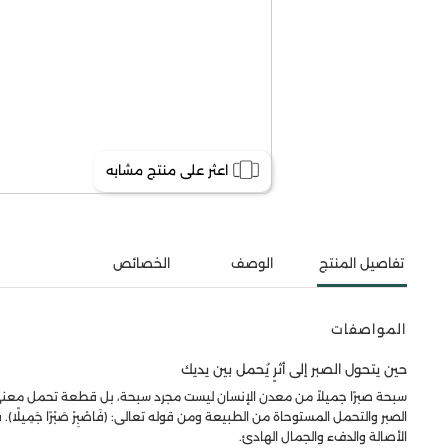
اعثر على منتج مشابه
تفاصيل المنتج
الوصف
الخصائص
المواصفات
حين يتحول الصبر إلى أثرٍ يُحمل بين يديك
سبحة صبرًا جميلاً من معدن الإنسان ليست مجرد سبحة، بل قطعة تحمل معنى 
الصبر والتحمل المستوحاة من الطبيعة ومن قوله تعالى: ﴿فَاصْبِرْ صَبْرًا جَم
الأصالة والدفء والجمال الهادئ.