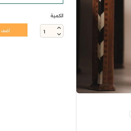
الكمية
أضف إ
1