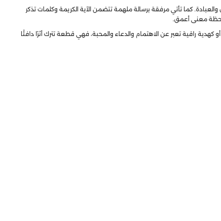
 والعبادة. كما تأتي مرفقة برسالة ملهمة تتضمن الآية الكريمة وكلمات تذكر
اللحظة معنى أعمق.
و كهدية راقية تعبر عن الاهتمام والدعاء والمحبة، فهي قطعة تترك أثرًا دافئًا