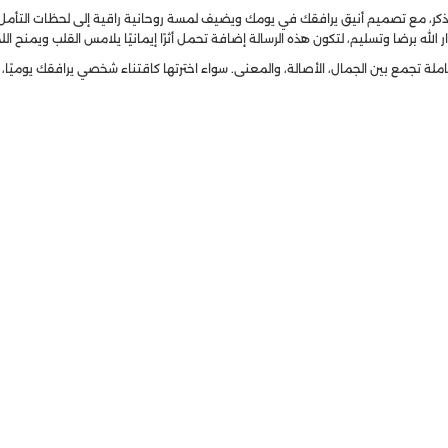
ء الذكر، مع تصميم أنيق يرافقك في يومك ويضيف لمسة روحانية راقية إلى لحظات التأمل
 الله برضا وتسليم، لتكون هذه الرسالة إضافة تحمل أثرًا إيمانيًا يلامس القلب ويمنح 
ملة تجمع بين الجمال، الأصالة، والمعنى. سواء اخترتها كاقتناء شخصي يرافقك يوميًا، أ