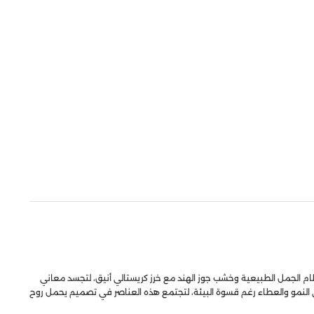
م الجمل الطبيعية وخشب جوز الهند مع خرز كريستالي أنيق، لتجسد معاني
معنى النمو والعطاء رغم قسوة البيئة، لتجتمع هذه العناصر في تصميم يحمل روح