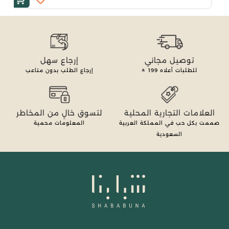
توصيل مجاني
إرجاع سهل
للطلبات أعلاه
199
إرجاع الطلب بدون متاعب
العلامات التجارية المحلية
لتسوق خالٍ من المخاطر
صممت بكل حب في المملكة العربية
المعلومات محمية
السعودية