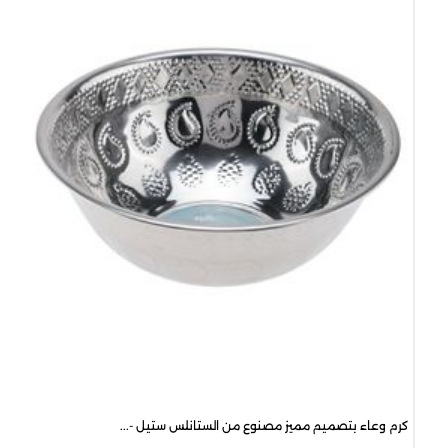
00
كرم وعاء بتصميم مميز مصنوع من الستانلس ستيل -...