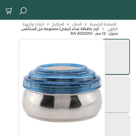
الصفحة الرئيسية
>
المنزل
>
المطبخ
>
أدوات وأجهزة
الطهي
>
كرم حافظة غداء (تيفين) مصنوعة من الستانلس
ستيل - 12 سم - RA-2022010