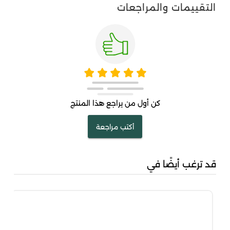
التقييمات والمراجعات
كن أول من يراجع هذا المنتج
أكتب مراجعة
قد ترغب أيضًا في
كرم
00