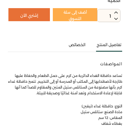
الكمية
أضف إلى سلة
إشتري الآن
1
التسوق
تفاصيل المنتج
الخصائص
المواصفات
تساعد حافظة الغداء الدائرية من كرم على حمل الطعام والحفاظ عليها
طازجة لأصطحابها إلى المكتب أو المدرسة أو إلى التخييم. تتميز حافظة غداء
كرم بأنها مصنوعة من الستانلس ستيل المتين والمقاوم للصدأ كما أنها
قابلة لإعادة الاستخدام وتعد آمنة غذائيًا وصديقة للبيئة.
النوع: حافظة غداء (تيفين)
مادة الصنع: ستانلس ستيل
المقاس: 12 سم
بغطاء شفاف