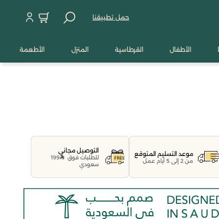
حمل تطبيقنا
الأطفال
القرطاسية
المنزل
الأطعمة
التوصيل مجاني
موعد التسليم المتوقع
للطلبات فوق
199
من 2 إلى 5 أيام عمل
سعودي