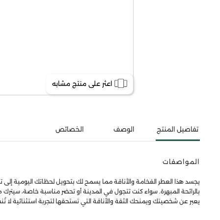
اعثر على منتج مشابه
تفاصيل المنتج
الوصف
الخصائص
المواصفات
يجسد هذا العطر الفخامة والأناقة مما يسمح لك بتحويل لحظاتك اليومية إلى تجا
بالرائحة المبهرة. سواء كنت تتجول في المدينة أو تحضر مناسبة خاصة، سيترك هذ
يعبر عن شخصيتك ويمنحك الثقة والأناقة التي تستحقها لتجربة استثنائية لا تُن