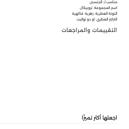
مناسب لـ: الجنسين
اسم المجموعة: تروبيكال
النوتة العطرية: زهرية، فاكهية
التركيز العطري: او دو تواليت
التقييمات والمراجعات
اجعلها أكثر تميزًا