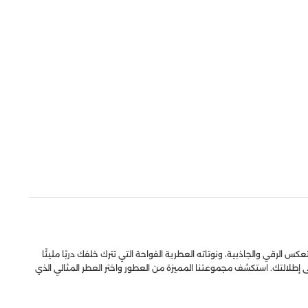
 الرقي والجاذبية، ونوتاته العطرية الفواحة التي تترك خلفك دربًا مليئًا
لى إطلالتك. استكشف مجموعتنا المميزة من العطور واختر العطر المثالي الذي