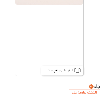
اعثر على منتج مشابه
جاد
اكتشف علامة جاد