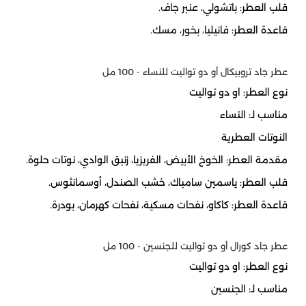
قلب العطر:
باتشولي، عنبر جاف.
قاعدة العطر:
فانيليا، بخور، مسك.
عطر جاد تروبيكال أو دو تواليت للنساء - 100 مل
نوع العطر: او دو تواليت
مناسب لـ: النساء
النوتات العطرية
مقدمة العطر:
الخوخ الأبيض، الفريزيا، زنبق الوادي، نوتات حلوة.
قلب العطر:
ياسمين سامباك، خشب الصندل، أوسمانثوس.
قاعدة العطر:
كاكاو، نفحات مسكية، نفحات كهرمان، بودرة.
عطر جاد كورال أو دو تواليت للجنسين - 100 مل
نوع العطر: او دو تواليت
مناسب لـ: الجنسين