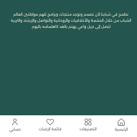
نطمح في شبابنا لأن نصمم ونوجد منتجات وبرامج تلهم مواطنين العالم
الشباب من خلال الحشمة والأخلاقيات والروحانية والتواصل والإرشاد والتربية
لنصل إلى جيل واعي يهتم بالغد كاهتمامه باليوم
قائمة الرغبات
التصنيفات
الرئيسية
حسابي
الأفضل مبيعًا