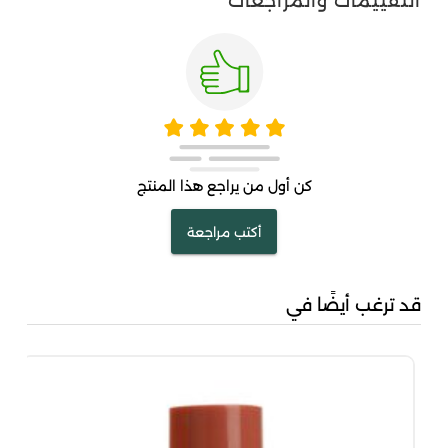
التقييمات والمراجعات
كن أول من يراجع هذا المنتج
أكتب مراجعة
قد ترغب أيضًا في
جاد
00