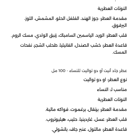
النوتات العطرية
مقدمة العطر:
جوز الهند، الفلفل الحلو، المشمش، اللوز،
البرقوق.
قلب العطر:
الورد، الياسمين السامباك، زنبق الوادي، مسك الروم.
قاعدة العطر:
خشب الصندل، الفانيليا، طحلب الشجر، نفحات
المسك.
عطر جاد أنيت أو دو تواليت للنساء - 100 مل
نوع العطر: او دو تواليت
مناسب لـ: النساء
النوتات العطرية
مقدمة العطر:
برتقال، برغموت، فواكه مائية.
قلب العطر:
عسل، غاردينيا، حليب، هيليوتروب.
قاعدة العطر:
مالتول، عنبر جاف، باتشولي.