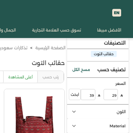
الأفضل مبيعًا
تسوق حسب العلامة التجارية
الجمال وا
التصنيفات
الصفحة الرئيسية
>
تذكارات سعودي
حقائب التوت
حقائب التوت
تصنيف حسب
مسح الكل
رتب حسب
أعلى المشاهدة
السعر
ابحث
اللون
Material