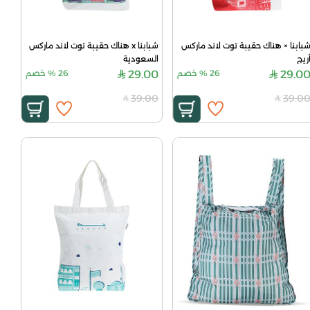
شبابنا × هناك حقيبة توت لاند ماركس 
شبابنا x هناك حقيبة توت لاند ماركس 
ريج
السعودية
29.0
26
%
خصم
29.00
26
%
خصم
39.00
39.0