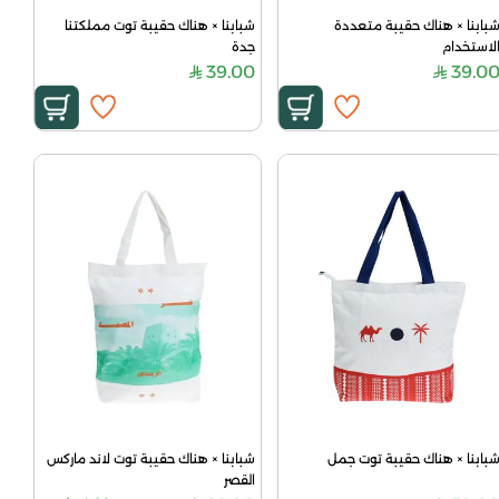
شبابنا × هناك حقيبة متعددة 
شبابنا × هناك حقيبة توت مملكتنا 
لاستخدام
جدة
39.00
39.0
بابنا × هناك حقيبة توت جمل
شبابنا × هناك حقيبة توت لاند ماركس 
القصر