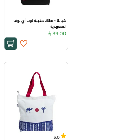
شبابنا × هناك حقيبة توت آي لوف 
السعودية
39.00
5.0