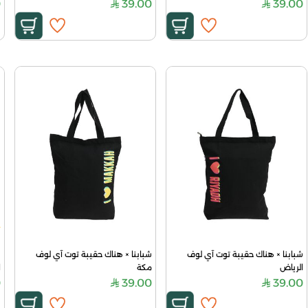
0
39.00
39.00
شبابنا × هناك حقيبة توت آي لوف 
شبابنا × هناك حقيبة توت آي لوف 
الرياض
مكة
ا
0
39.00
39.00