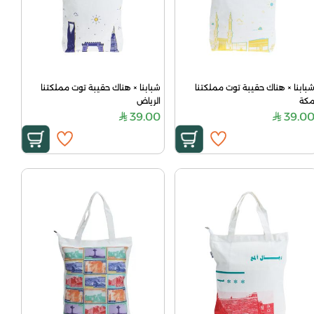
شبابنا × هناك حقيبة توت مملكتنا 
شبابنا × هناك حقيبة توت مملكتنا 
كة
الرياض
39.00
39.0