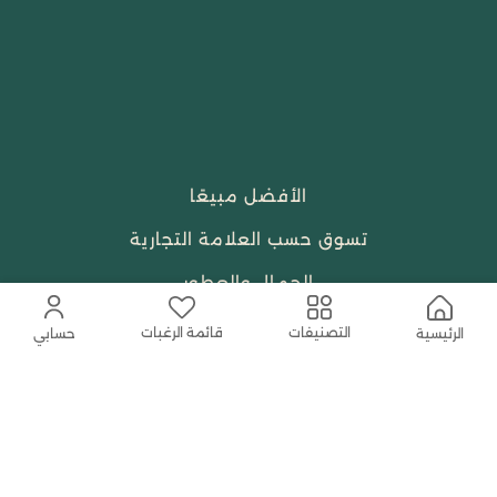
الأفضل مبيعًا
تسوق حسب العلامة التجارية
الجمال والعطور
احتياجات العبادة
قائمة الرغبات
التصنيفات
الرئيسية
حسابي
النساء
حمل التطبيق المجاني الآن