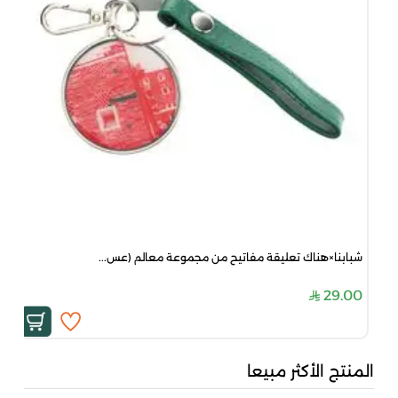
شبابنا×هناك تعليقة مفاتيح من مجموعة معالم (عس...
29.00
المنتج الأكثر مبيعا