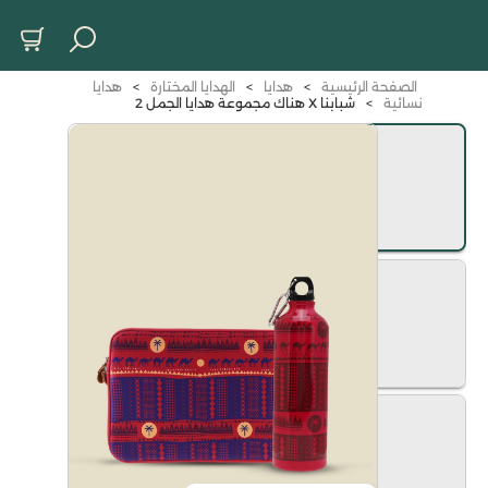
الصفحة الرئيسية
>
هدايا
>
الهدايا المختارة
>
هدايا
نسائية
>
شبابنا X هناك مجموعة هدايا الجمل 2