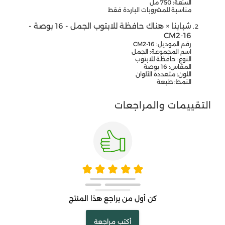
السعة: 750 مل
مناسبة للمشروبات الباردة فقط
شبابنا × هناك حافظة للابتوب الجمل - 16 بوصة -
CM2-16
رقم الموديل: CM2-16
اسم المجموعة: الجمل
النوع: حافظة للابتوب
المقاس: 16 بوصة
اللون: متعددة الألوان
النمط: طبعة
التقييمات والمراجعات
كن أول من يراجع هذا المنتج
أكتب مراجعة