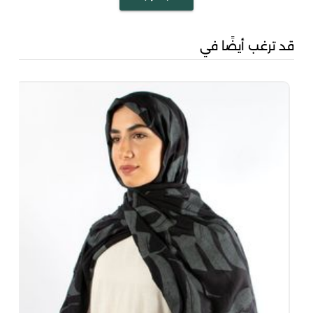
قد ترغب أيضًا في
مشكا
00
.00