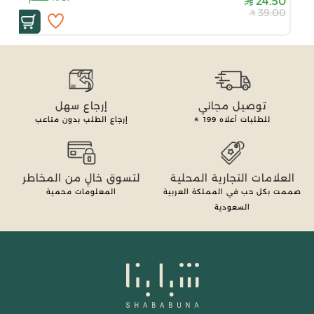
24.50
39.00
توصيل مجاني
إرجاع سهل
للطلبات أعلاه
199
إرجاع الطلب بدون متاعب
العلامات التجارية المحلية
لتسوق خالٍ من المخاطر
صممت بكل حب في المملكة العربية
المعلومات محمية
السعودية