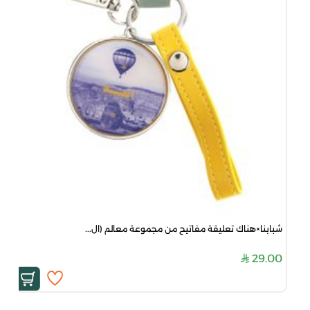
شبابنا×هناك تعليقة مفاتيح من مجموعة معالم (ال...
29.00