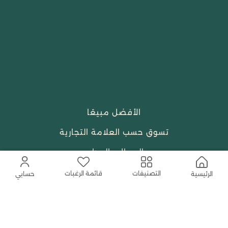
الأفضل مبيعًا
تسوق حسب العلامة التجارية
الجمال والعطور
احتياجات العبادة
قائمة الرغبات
التصنيفات
الرئيسية
حسابي
النساء