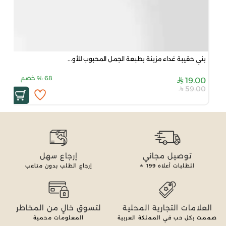
بني حقيبة غداء مزينة بطبعة الجمل المحبوب للأو...
68
%
خصم
19.00
59.00
توصيل مجاني
إرجاع سهل
للطلبات أعلاه
199
إرجاع الطلب بدون متاعب
العلامات التجارية المحلية
لتسوق خالٍ من المخاطر
صممت بكل حب في المملكة العربية
المعلومات محمية