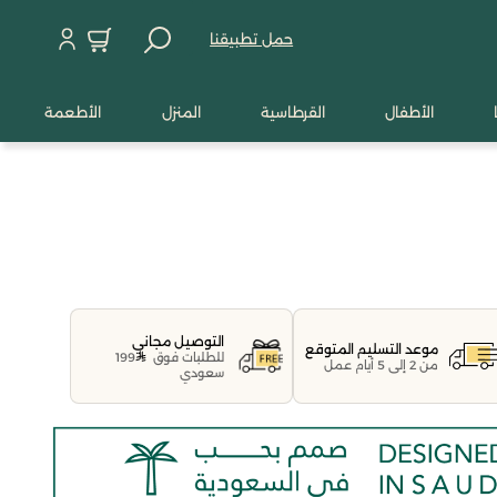
حمل تطبيقنا
الأطفال
القرطاسية
المنزل
الأطعمة
التوصيل مجاني
موعد التسليم المتوقع
للطلبات فوق
199
من 2 إلى 5 أيام عمل
سعودي