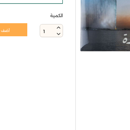
الكمية
أضف إ
1