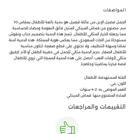
المواصفات
الجمل فصيل الإبن من عائلة فَصِيل هو دمية رائعة للأطفال بمقاس 10
سم، مصنوع من قماش المينكي المتين فائق النعومة ومضاد للحساسية
مما يجعله الخيار المثالي للأطفال. تتميز هذه الدمية بتصميم جذاب ونقوش
مستوحاة من التراث السعودي، مما يعكس هوية المملكة. هذه الدمية آمنة
تمامًا وسهلة التنظيف، ولا تحتوي على قطع صغيرة، لتكون مناسبة
للأطفال الصغار. حجم الدمية مثالي للحمل في حقيبة الطفل أو الأم كرفيق
مثالي لأوقات اللعب. أحصل على هذه الدمية المميزة التي تروي للأطفال
قصة فخرنا بماضينا وحاضرنا.
الفئة المستهدفة: الأطفال
اللون: بني
العمر الموصى به: 2-4 سنوات
المادة المصنوع منها: قماش المينكي
التقييمات والمراجعات