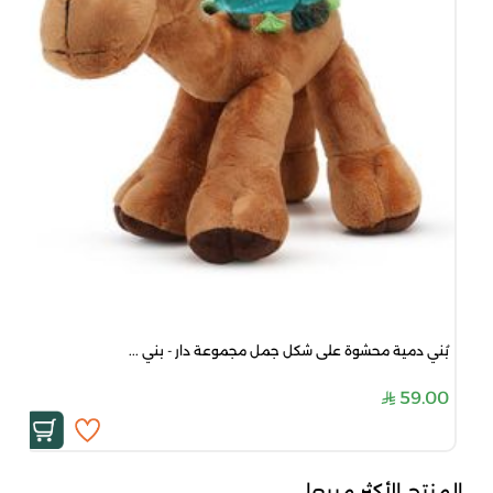
بُني دمية محشوة على شكل جمل مجموعة دار - بني ...
59.00
المنتج الأكثر مبيعا