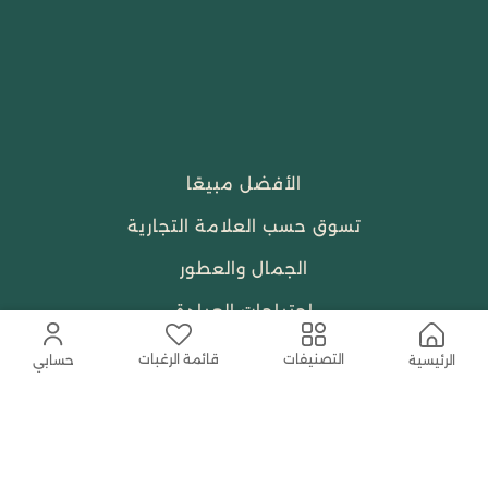
الأفضل مبيعًا
تسوق حسب العلامة التجارية
الجمال والعطور
احتياجات العبادة
النساء
قائمة الرغبات
التصنيفات
الرئيسية
حسابي
حمل التطبيق المجاني الآن