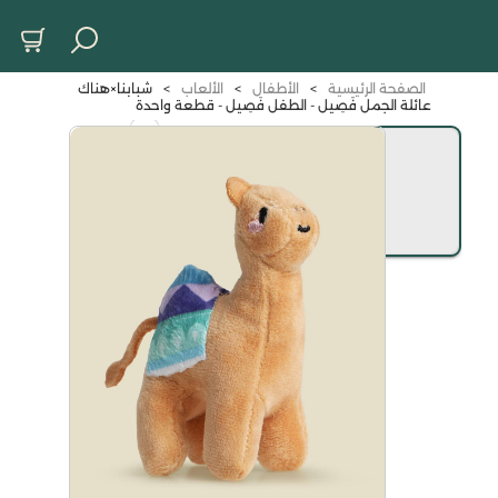
الصفحة الرئيسية
>
الأطفال
>
الألعاب
>
شبابنا×هناك
عائلة الجمل فَصِيل - الطفل فَصِيل - قطعة واحدة