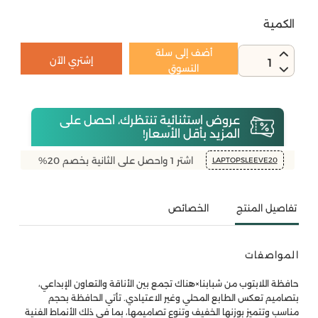
الكمية
أضف إلى سلة
إشتري الآن
1
التسوق
عروض استثنائية تنتظرك، احصل على
المزيد بأقل الأسعار!
اشتر 1 واحصل على الثانية بخصم 20%
LAPTOPSLEEVE20
تفاصيل المنتج
الخصائص
المواصفات
حافظة اللابتوب من شبابنا×هناك تجمع بين الأناقة والتعاون الإبداعي،
بتصاميم تعكس الطابع المحلي وغير الاعتيادي. تأتي الحافظة بحجم
مناسب وتتميز بوزنها الخفيف وتنوع تصاميمها، بما في ذلك الأنماط الفنية