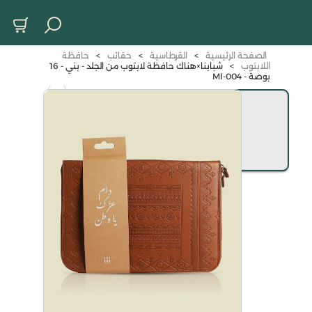
الصفحة الرئيسية
>
القرطاسية
>
حقائب
>
حافظة
اللابتوب
>
شبابنا×هناك حافظة لابتوب من الجلد - بني - 16
بوصة - Ml-004