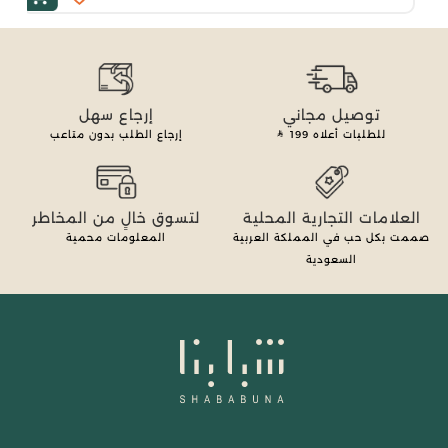
توصيل مجاني
إرجاع سهل
للطلبات أعلاه
199
إرجاع الطلب بدون متاعب
العلامات التجارية المحلية
لتسوق خالٍ من المخاطر
صممت بكل حب في المملكة العربية
المعلومات محمية
السعودية