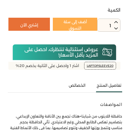
الكمية
أضف إلى سلة
إشتري الآن
1
التسوق
عروض استثنائية تنتظرك، احصل على
المزيد بأقل الأسعار!
اشتر 1 واحصل على الثانية بخصم 20%
LAPTOPSLEEVE20
تفاصيل المنتج
الخصائص
المواصفات
حافظة اللابتوب من شبابنا×هناك تجمع بين الأناقة والتعاون الإبداعي،
بتصاميم تعكس الطابع المحلي وغير الاعتيادي. تأتي الحافظة بحجم
مناسب وتتميز بوزنها الخفيف وتنوع تصاميمها، بما في ذلك الأنماط الفنية