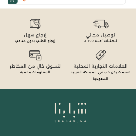
توصيل مجاني
إرجاع سهل
للطلبات أعلاه
199
إرجاع الطلب بدون متاعب
العلامات التجارية المحلية
لتسوق خالٍ من المخاطر
صممت بكل حب في المملكة العربية
المعلومات محمية
السعودية