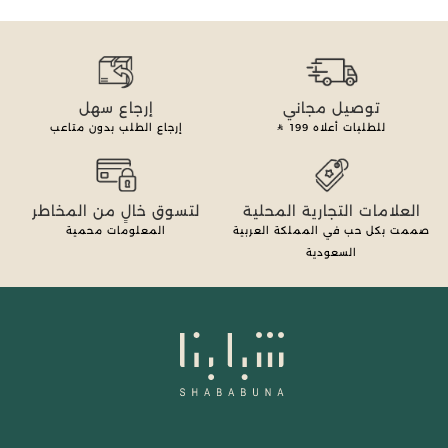
توصيل مجاني
إرجاع سهل
للطلبات أعلاه
199
إرجاع الطلب بدون متاعب
العلامات التجارية المحلية
لتسوق خالٍ من المخاطر
صممت بكل حب في المملكة العربية
المعلومات محمية
السعودية