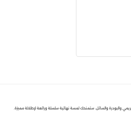
يمي والبودرة والسائل. ستمنحك لمسة نهائية سلسلة ورائعة لإطلالة مميزة.