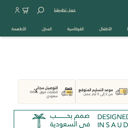
حمل تطبيقنا
الأطفال
القرطاسية
المنزل
الأطعمة
التوصيل مجاني
موعد التسليم المتوقع
للطلبات فوق
199
من 2 إلى 5 أيام عمل
سعودي