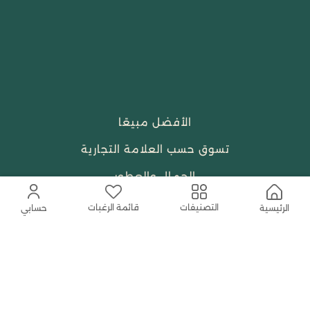
الأفضل مبيعًا
تسوق حسب العلامة التجارية
الجمال والعطور
احتياجات العبادة
قائمة الرغبات
التصنيفات
الرئيسية
حسابي
النساء
حمل التطبيق المجاني الآن