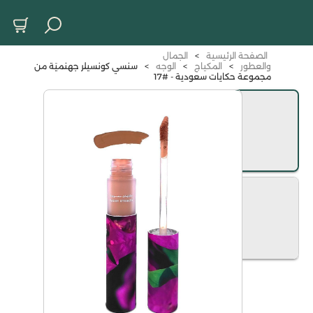
الصفحة الرئيسية
>
الجمال
والعطور
>
المكياج
>
الوجه
>
سنسي كونسيلر جهنميَة من
مجموعة حكايات سعودية - #17