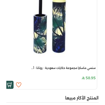
سنسي ماسكرا مجموعة حكايات سعودية - روتانا - أ...
58.95
المنتج الأكثر مبيعا