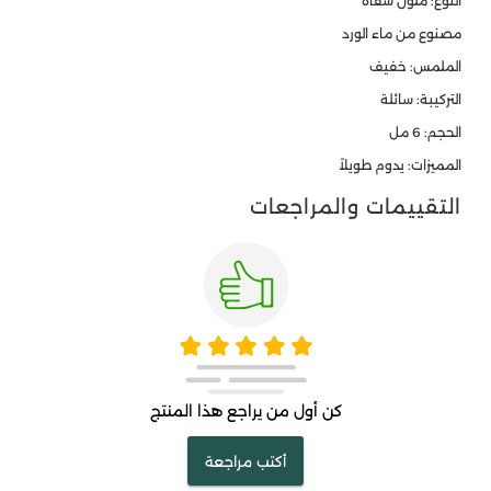
النوع: مُلون شفاه
مصنوع من ماء الورد
الملمس: خفيف
التركيبة: سائلة
الحجم: 6 مل
المميزات: يدوم طويلاً
التقييمات والمراجعات
كن أول من يراجع هذا المنتج
أكتب مراجعة