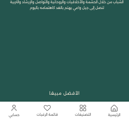
الشباب من خلال الحشمة والأخلاقيات والروحانية والتواصل والإرشاد والتربية
لنصل إلى جيل واعي يهتم بالغد كاهتمامه باليوم
الأفضل مبيعًا
تسوق حسب العلامة التجارية
قائمة الرغبات
التصنيفات
الرئيسية
حسابي
الجمال والعطور
احتياجات العبادة