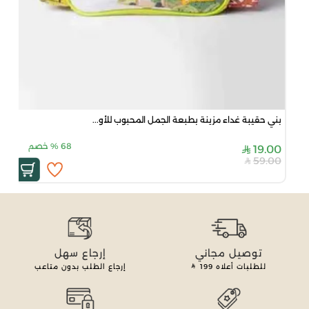
بني حقيبة غداء مزينة بطبعة الجمل المحبوب للأو...
68
%
خصم
19.00
59.00
توصيل مجاني
إرجاع سهل
للطلبات أعلاه
199
إرجاع الطلب بدون متاعب