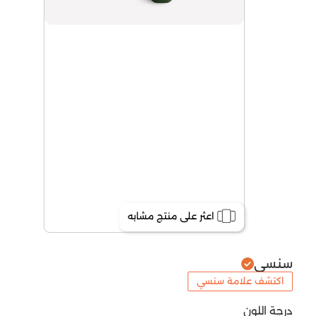
اعثر على منتج مشابه
سنسي
اكتشف علامة سنسي
درجة اللون