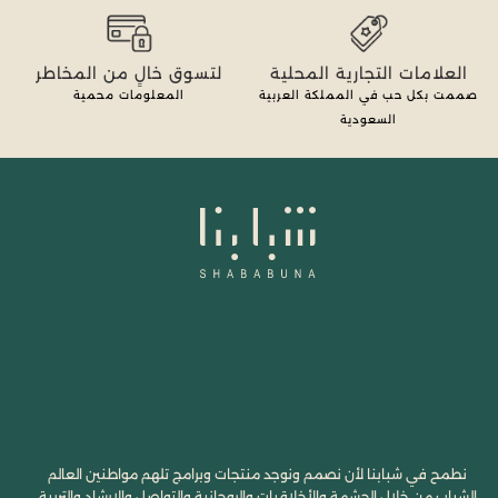
العلامات التجارية المحلية
لتسوق خالٍ من المخاطر
صممت بكل حب في المملكة العربية
المعلومات محمية
السعودية
نطمح في شبابنا لأن نصمم ونوجد منتجات وبرامج تلهم مواطنين العالم
الشباب من خلال الحشمة والأخلاقيات والروحانية والتواصل والإرشاد والتربية