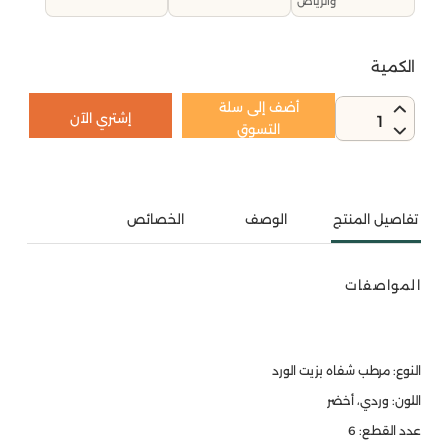
والرياض
الكمية
أضف إلى سلة
إشتري الآن
1
التسوق
تفاصيل المنتج
الوصف
الخصائص
المواصفات
النوع: مرطب شفاه بزيت الورد
اللون: وردي، أخضر
عدد القطع: 6