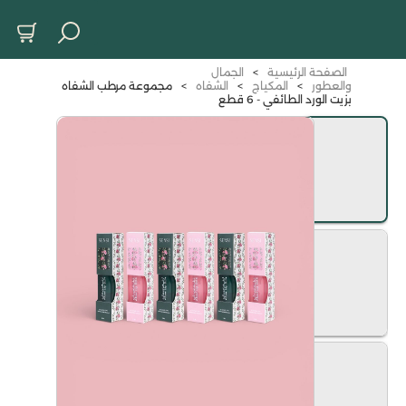
الصفحة الرئيسية
>
الجمال
والعطور
>
المكياج
>
الشفاه
>
مجموعة مرطب الشفاه
بزيت الورد الطائفي - 6 قطع