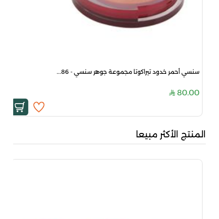
سنسي أحمر خدود تيراكوتا مجموعة جوهر سنسي - 86...
80.00
المنتج الأكثر مبيعا
جاد
00
00