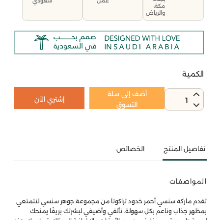
سعودي
عمل
مكة،
والرياض
الكمية
أضف إلى سلة
إشتري الآن
1
التسوق
تفاصيل المنتج
الخصائص
المواصفات
تقدم ماركة سنسي أحمر خدود تراكوتا من مجموعة جوهر سنسي لتتمتعي
بمظهر جذاب وناعم بكل سهولة. تألقي وأضيفي لبشرتك بريقًا يمنحك