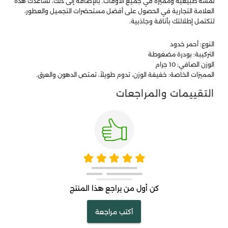
لمسة طبيعية ومميزة في جميع الأوقات. بالإضافة إلى ذلك، تساعدك هذه
العلامة التجارية في الحصول على أفضل مستحضرات التجميل والعطور،
لتكتمل إطلالتك بأناقة وجاذبية.
النوع: أحمر خدود
التركيبة: بودرة مضغوطة
الوزن الصافي: 10 جرام
المميزات الخاصة: خفيفة الوزن، تدوم طويلاً، تمتص الدهون والعرق.
التقييمات والمراجعات
كن أول من يراجع هذا المنتج
أكتب مراجعة