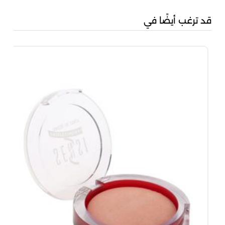
قد ترغب أيضًا في
سنس
00