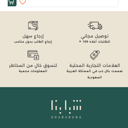
توصيل مجاني
إرجاع سهل
للطلبات أعلاه
199
إرجاع الطلب بدون متاعب
العلامات التجارية المحلية
لتسوق خالٍ من المخاطر
صممت بكل حب في المملكة العربية
المعلومات محمية
السعودية