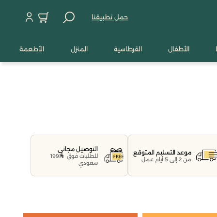
حمل تطبيقنا
الأطفال
القرطاسية
المنزل
الأطعمة
التوصيل مجاني
موعد التسليم المتوقع
للطلبات فوق
199
من 2 إلى 5 أيام عمل
سعودي