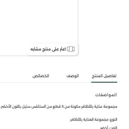
اعثر على منتج مشابه
تفاصيل المنتج
الوصف
الخصائص
المواصفات
مجموعة عناية بالأظافر مكونة من 5 قطع من الستانلس ستيل باللون الأخضر، مثالية للعناية الشاملة في المنزل أو أثناء التنقل.
النوع: مجموعة العناية بالأظافر
اللون: أخضر