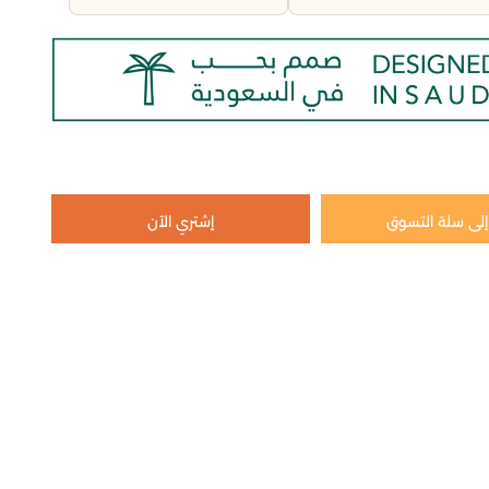
لى سلة التسوق
إشتري الآن