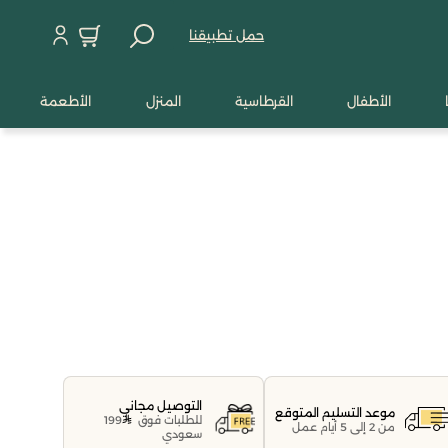
حمل تطبيقنا
الأطفال
القرطاسية
المنزل
الأطعمة
التوصيل مجاني
موعد التسليم المتوقع
للطلبات فوق
199
من 2 إلى 5 أيام عمل
سعودي