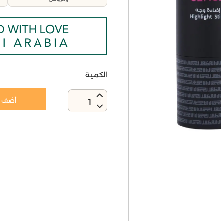
الكمية
أضف إ
1