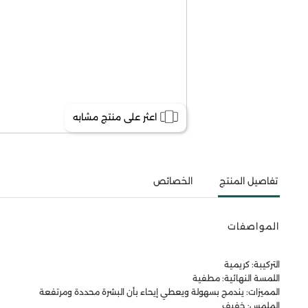
اعثر على منتج مشابه
تفاصيل المنتج
الخصائص
المواصفات
التركيبة: كريمية
اللمسة النهائية: مطفية
المميزات: يندمج بسهولة ويعطي إيحاء بأن البشرة محددة ومرتفعة
الملمس: خفيف