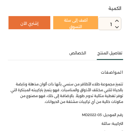
الكمية
أضف إلى سلة
إشتري الآن
1
التسوق
تفاصيل المنتج
الخصائص
المواصفات
تتميز مجموعة طلاء الأظافر من سنسي بأنها ذات ألوان مذهلة ونابضة
بالحياة لتلبي مختلف الأذواق والمناسبات. فهو يتميز بتركيبته المبتكرة التي
توفر تغطية مثالية تدوم طويلاً. بالإضافة إلى ذلك، فهو مصنوع من
مكونات خالية من أي تركيبات مشتقة من الحيوانات.
رقم الموديل: MD2022-03
التركيبة: سائلة