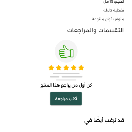
الحجم: 15 مل
تغطية كاملة
متوفر بألوان متنوعة
التقييمات والمراجعات
كن أول من يراجع هذا المنتج
أكتب مراجعة
قد ترغب أيضًا في