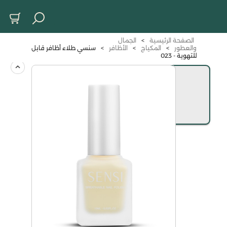
الصفحة الرئيسية
>
الجمال
والعطور
>
المكياج
>
الأظافر
>
سنسي طلاء أظافر قابل
للتهوية - 023