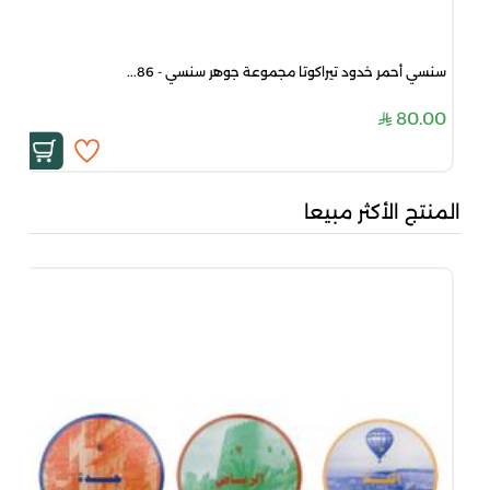
سنسي أحمر خدود تيراكوتا مجموعة جوهر سنسي - 86...
80.00
المنتج الأكثر مبيعا
بني
00
00