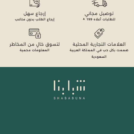
توصيل مجاني
إرجاع سهل
للطلبات أعلاه
199
إرجاع الطلب بدون متاعب
العلامات التجارية المحلية
لتسوق خالٍ من المخاطر
صممت بكل حب في المملكة العربية
المعلومات محمية
السعودية