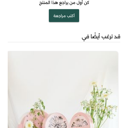
كن أول من يراجع هذا المنتج
أكتب مراجعة
قد ترغب أيضًا في
سنس
00