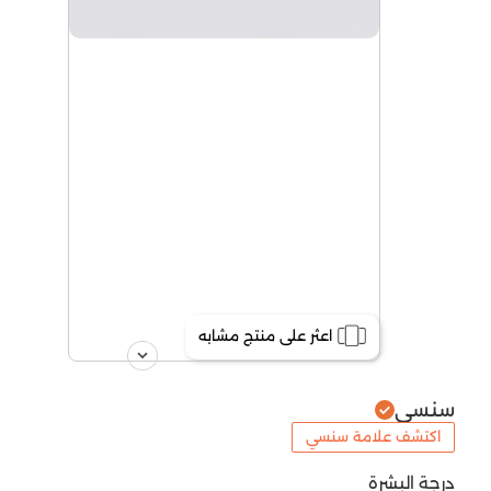
اعثر على منتج مشابه
سنسي
اكتشف علامة سنسي
درجة البشرة