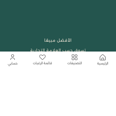
الأفضل مبيعًا
تسوق حسب العلامة التجارية
الجمال والعطور
قائمة الرغبات
التصنيفات
الرئيسية
حسابي
احتياجات العبادة
النساء
حمل التطبيق المجاني الآن