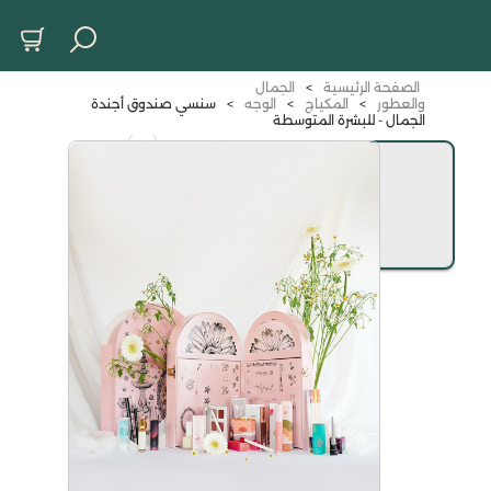
الصفحة الرئيسية
>
الجمال
والعطور
>
المكياج
>
الوجه
>
سنسي صندوق أجندة
الجمال - للبشرة المتوسطة