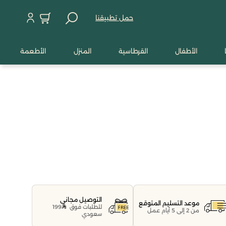
حمل تطبيقنا
الأطفال
القرطاسية
المنزل
الأطعمة
التوصيل مجاني
موعد التسليم المتوقع
للطلبات فوق
199
من 2 إلى 5 أيام عمل
سعودي