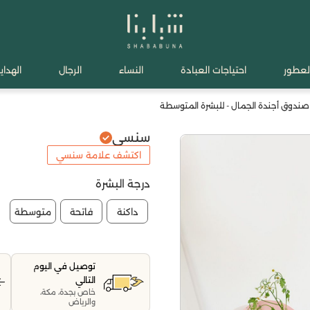
لعطور
احتياجات العبادة
النساء
الرجال
الهدايا
دوق أجندة الجمال - للبشرة المتوسطة
سنسي
اكتشف علامة سنسي
درجة البشرة
داكنة
فاتحة
متوسطة
توصيل في اليوم
التالي
خاص بجدة، مكة،
والرياض