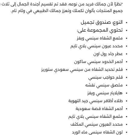
نظرًا لأن جمالك فريد من نوعه، فقد تم تقسيم أجندة الجمال إلى ثلاث 
*
جميع المنتجات بألوان تكملك وتعزز جمالك الطبيعي في وئام تام.
النوع: صندوق تجميل
تحتوي المجموعة على:
ملمع الشفاه سينسي ويفز
محدد عيون سينسي بلاي تايم
عطر جاد رول اون
أحمر الخدود سينسي ساكون
قلم تحديد الشفاه من سينسي سعودي ستوريز
قلم حواجب سينسي
ملصق سينسي نقشه
هايلايتر سينسي ويفز
طلاء أظافر سينسي جيد التهوية
أحمر الشفاه قصة سعودية
ملمع الشفاه سينسي بلاي تايم
محدد العيون سينسي المكثف
لون الشفاه سينسي ماء الورد