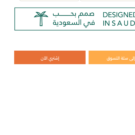
لى سلة التسوق
إشتري الآن