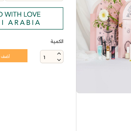
الكمية
أضف إ
1