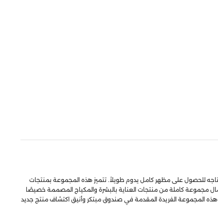
ميل المصممة لتوفير كل ما تحتاجه للحصول على مظهر كامل يدوم طويلاً. تتميز هذه المجموعة بمنتجات
لأعمال مجموعة كاملة من منتجات العناية بالبشرة والمكياج المصممة خصيصًا
لك هذه المجموعة الفريدة المقدمة في صندوق مبتكر وأنيق اكتشاف منتج جديد