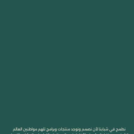
نطمح في شبابنا لأن نصمم ونوجد منتجات وبرامج تلهم مواطنين العالم