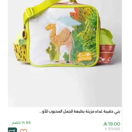
بني حقيبة غداء مزينة بطبعة الجمل المحبوب للأو...
68
%
خصم
19.00
59.00