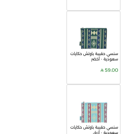
سنسي حقيبة باوتش حكايات
سعودية - أخضر
59.00
سنسي حقيبة باوتش حكايات
سعودية - أزرق