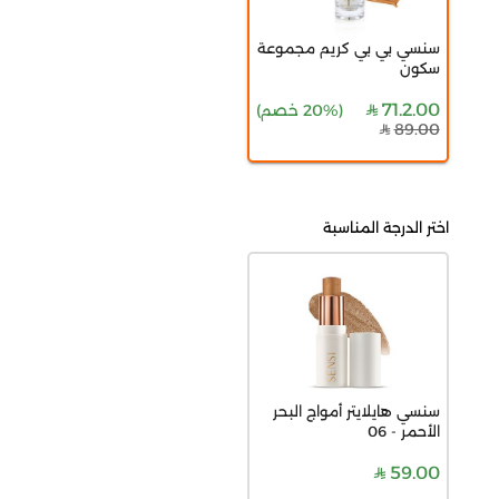
سنسي بي بي كريم مجموعة
سكون
71.2.00
(
20% خصم
)
89.00
اختر الدرجة المناسبة
سنسي هايلايتر أمواج البحر
الأحمر - 06
59.00