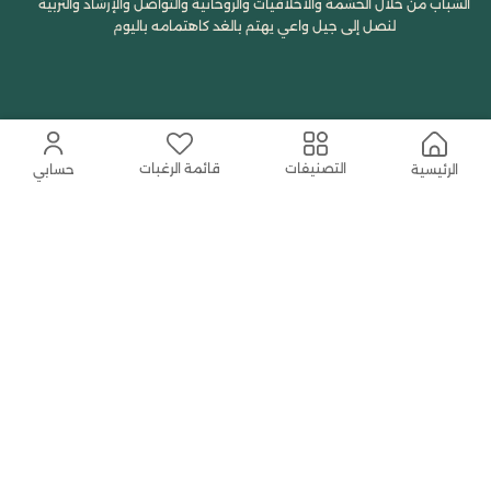
الشباب من خلال الحشمة والأخلاقيات والروحانية والتواصل والإرشاد والتربية
لنصل إلى جيل واعي يهتم بالغد كاهتمامه باليوم
قائمة الرغبات
التصنيفات
الرئيسية
حسابي