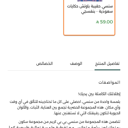
سنسي حقيبة باوتش حكايات
سعودية - بنفسجي
59.00
تفاصيل المنتج
الوصف
الخصائص
المواصفات
إطلالتك الكاملة بين يديك!
بلمسة واحدة من سنسي، احصلي على كل ما تحتاجينه للتألق في أي وقت
وأي مكان. هذه المجموعة الحصرية تجمع بين العناية، الثبات، والألوان
الحيوية لتكون رفيقتك التي لا تستغنين عنها.
تتضمن هذه المجموعة من سنسي بي بي كريم من مجموعة سكون
منحك لون بشرة متجانس مع تغطية ولمسة نهائية طبيعية كما
ي