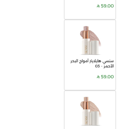
59.00
سنسي هايلايتر أمواج البحر
الأحمر - 03
59.00