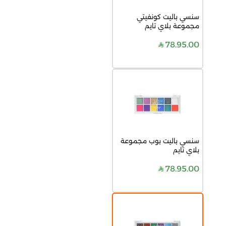
سنسي باليت كونفيتي
مجموعة بلاي تايم
78.95.00
سنسي باليت بوب مجموعة
بلاي تايم
78.95.00