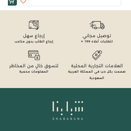
توصيل مجاني
إرجاع سهل
للطلبات أعلاه
199
إرجاع الطلب بدون متاعب
العلامات التجارية المحلية
لتسوق خالٍ من المخاطر
صممت بكل حب في المملكة العربية
المعلومات محمية
السعودية