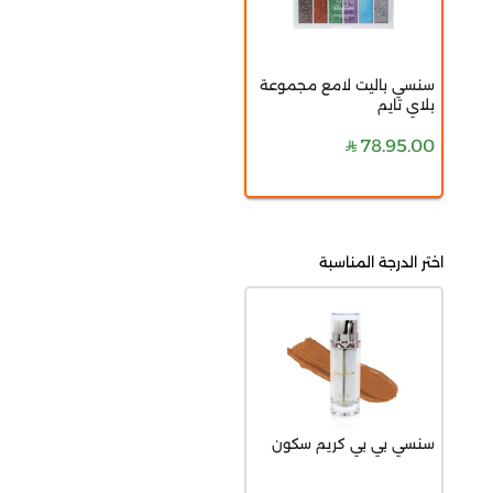
سنسي باليت لامع مجموعة
بلاي تايم
78.95.00
اختر الدرجة المناسبة
سنسي بي بي كريم سكون