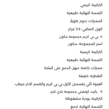
التركيبة: كريمي
اللمسة النهائية: طبيعية
المميزات: تدوم طويلًا
الوزن الصافي: 3.6 غرام
4- بي بي كريم مجموعة سكون
اسم المجموعة: سكون
التركيبة: كريمية
اللمسة النهائية: طبيعية
مميزات خاصة: سهل الدمج على البشرة
التغطية: خفيفة
العبوة تأتي بقسمين الأول بي بي كريم والقسم الآخر مرطب.
5-
باليت كونفيتي مجموعة بلاي تايم
التركيبة: بودرة مضغوطة
اللمسة النهائية: لامع