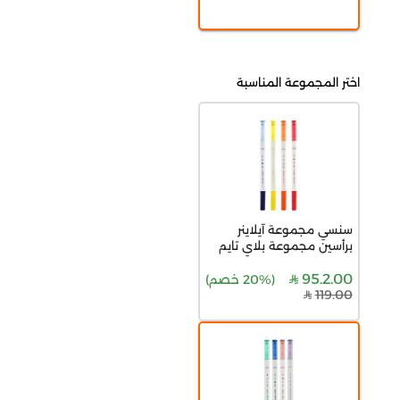
اختر المجموعة المناسبة
سنسي مجموعة آيلاينر
برأسين مجموعة بلاي تايم
95.2.00
(
20% خصم
)
119.00