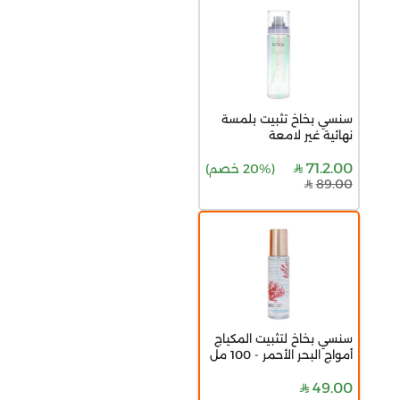
سنسي بخاخ تثبيت بلمسة
نهائية غير لامعة
71.2.00
(
20% خصم
)
89.00
سنسي بخاخ لتثبيت المكياج
أمواج البحر الأحمر - 100 مل
49.00