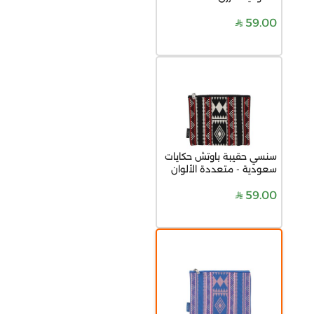
59.00
سنسي حقيبة باوتش حكايات
سعودية - متعددة الألوان
59.00