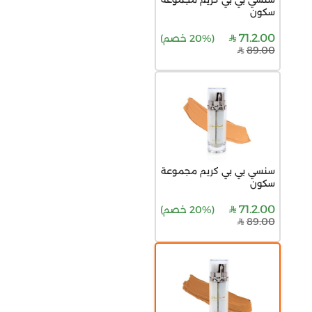
سكون
71.2.00
(
20% خصم
)
89.00
سنسي بي بي كريم مجموعة
سكون
71.2.00
(
20% خصم
)
89.00