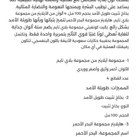
يساعد على ترطيب البشرة ويمنحها النعومة والنضارة المثالية
،
بخاخ تثبيت طويل الأمد بحجم 100 مل، 4 ألوان من الآيلاينر من مجموعة
تتميز بثباتها وبأنها طويلة الأمد
بلاي تايم، هايلايتر مجموعة البحر الأحمر
بشكل رائع، ب
ضم ستة ألوان جذابة
اليت كونفيتي مجموعة بلاي تايم ي
للغاية تُعطي لونًا غنيًا قوي التأثير بتمريرة واحدة فقط.
وتكتمل
المجموعة بحقيبة حكايات سعودية الأنيقة باللون البنفسجي، لتكون
رفيقتك العملية في أي مكان.
1- مجموعة آيلاينر من مجموعة بلاي تايم
الألوان: أحمر وأزرق وأصفر ووردي
عدد القطع: 4
المميزات: طويلة الأمد
2- بخاخ تثبيت طويل الأمد
النوع: بخاخ تثبيت
الحجم: 100 مل
3- هايلايتر مجموعة البحر الأحمر
اسم المجموعة: البحر الأحمر