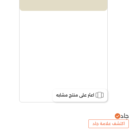
اعثر على منتج مشابه
جاد
اكتشف علامة جاد