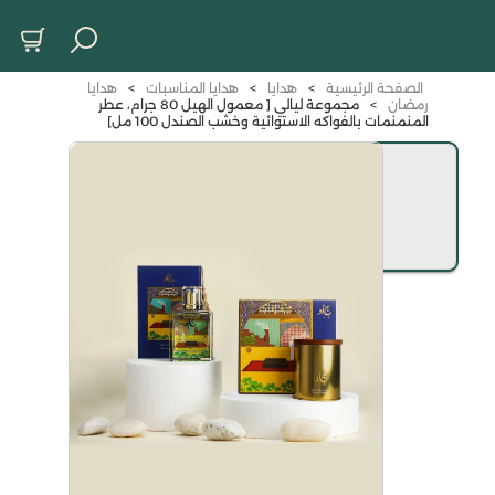
الصفحة الرئيسية
>
هدايا
>
هدايا المناسبات
>
هدايا
رمضان
>
مجموعة ليالي [ معمول الهيل 80 جرام، عطر
المنمنمات بالفواكه الاستوائية وخشب الصندل 100 مل]