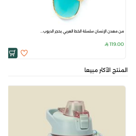
من معدن الإنسان سلسلة الخط العربي بحجر الديوب...
119.00
المنتج الأكثر مبيعا
من 
00