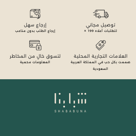
توصيل مجاني
إرجاع سهل
للطلبات أعلاه
199
إرجاع الطلب بدون متاعب
العلامات التجارية المحلية
لتسوق خالٍ من المخاطر
صممت بكل حب في المملكة العربية
المعلومات محمية
السعودية