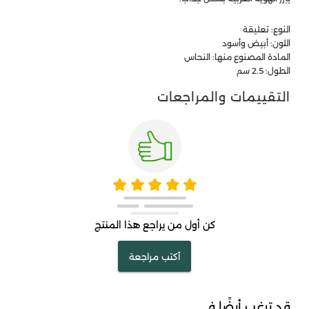
النوع: تعليقة
اللون: أبيض وأسود
المادة المصنوع منها: النحاس
الطول: 2.5 سم
التقييمات والمراجعات
كن أول من يراجع هذا المنتج
أكتب مراجعة
قد ترغب أيضًا في