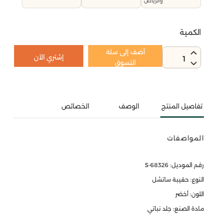
والرياض
الكمية
أضف إلى سلة
إشتري الآن
1
التسوق
تفاصيل المنتج
الوصف
الخصائص
المواصفات
رقم الموديل: S-68326
النوع: حقيبة ساتشل
اللون: أخضر
مادة الصنع: جلد نباتي