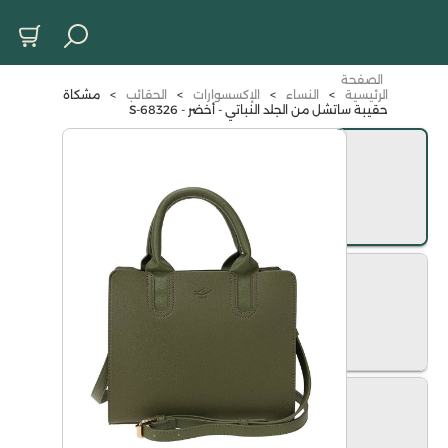
الصفحة
الرئيسية
>
النساء
>
الإكسسوارات
>
الحقائب
>
مشكاة
حقيبة ساتشل من الجلد النباتي - أخضر - S-68326