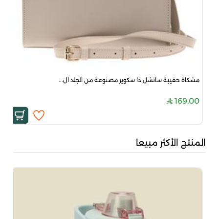
مشكاة حقيبة ساتشل ذا سكوير مصنوعة من الجلد ال...
169.00
المنتج الأكثر مبيعا
بُن
50
00