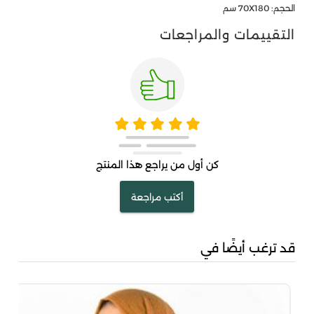
الحجم: 70X180 سم
التقييمات والمراجعات
كن أول من يراجع هذا المنتج
أكتب مراجعة
قد ترغب أيضًا في
وشاح