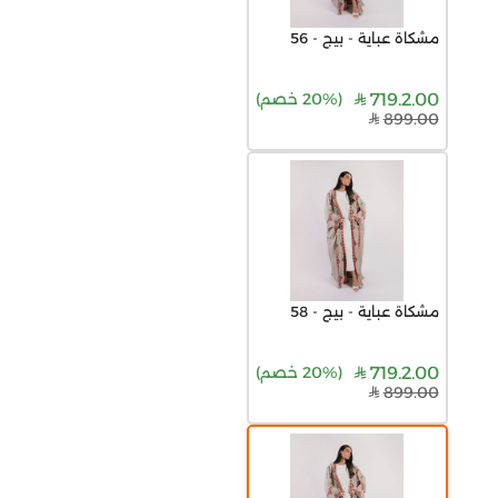
مشكاة عباية - بيج - 56
719.2.00
(
20% خصم
)
899.00
مشكاة عباية - بيج - 58
719.2.00
(
20% خصم
)
899.00