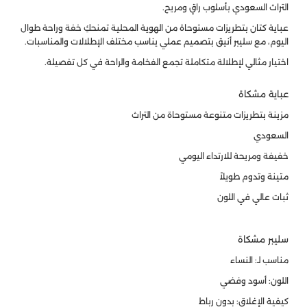
التراث السعودي بأسلوب راقٍ ومريح.
عباية كتان بتطريزات مستوحاة من الهوية المحلية تمنحكِ خفة وراحة طوال
اليوم، مع سليبر أنيق بتصميم عملي يناسب مختلف الإطلالات والمناسبات.
اختيار مثالي لإطلالة متكاملة تجمع الفخامة والراحة في كل تفصيلة.
عباية مشكاة
مزينة بتطريزات متنوعة مستوحاة من التراث
السعودي
خفيفة ومريحة للارتداء اليومي
متينة وتدوم طويلاً
ثبات عالي في اللون
سليبر مشكاة
مناسب لـ: النساء
اللون: أسود وفضي
كيفية الإغلاق: بدون رباط