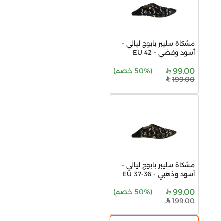
مشكاة سليبر بابوج ليالي -
أسود وفضي - 42 EU
99.00
(
50% خصم
)
199.00
مشكاة سليبر بابوج ليالي -
أسود وذهبي - 36-37 EU
99.00
(
50% خصم
)
199.00