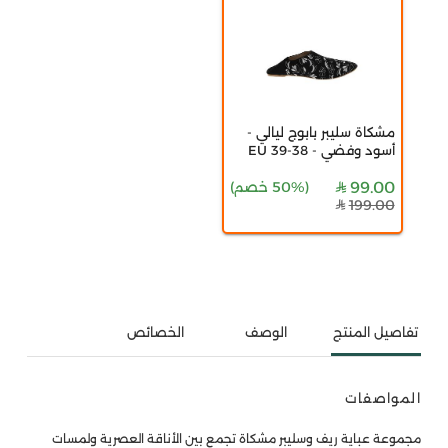
مشكاة سليبر بابوج ليالي -
أسود وفضي - 38-39 EU
99.00
(
50% خصم
)
199.00
تفاصيل المنتج
الوصف
الخصائص
المواصفات
مجموعة عباية ريف وسليبر مشكاة تجمع بين الأناقة العصرية ولمسات