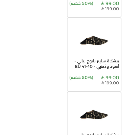
99.00
(
50% خصم
)
199.00
مشكاة سليبر بابوج ليالي -
أسود وذهبي - 40-41 EU
99.00
(
50% خصم
)
199.00
مشكاة سليبر بابوج ليالي -