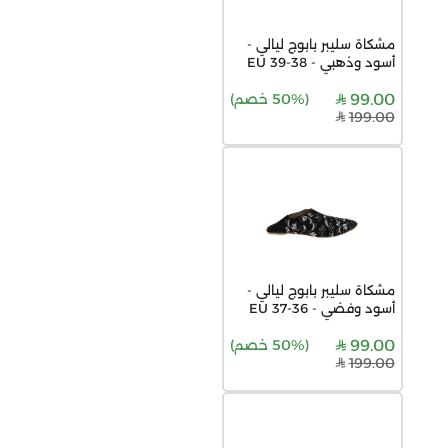
مشكاة سليبر بابوج ليالي -
أسود وذهبي - 38-39 EU
99.00
(
50% خصم
)
199.00
مشكاة سليبر بابوج ليالي -
أسود وفضي - 36-37 EU
99.00
(
50% خصم
)
199.00