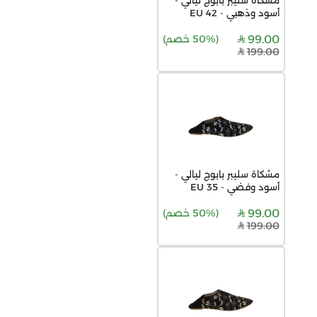
أسود وذهبي - 42 EU
99.00
(
50% خصم
)
199.00
مشكاة سليبر بابوج ليالي -
أسود وفضي - 35 EU
99.00
(
50% خصم
)
199.00