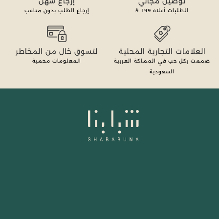
توصيل مجاني
إرجاع سهل
للطلبات أعلاه
199
إرجاع الطلب بدون متاعب
العلامات التجارية المحلية
لتسوق خالٍ من المخاطر
صممت بكل حب في المملكة العربية
المعلومات محمية
السعودية