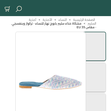
الصفحة الرئيسية
>
النساء
>
الأحذية
>
أحذية
السليبر
>
مشكاة حذاء سليبر بابوج نهار للنساء - تركواز وبنفسجي
- مقاس 35 EU