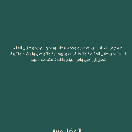
نطمح في شبابنا لأن نصمم ونوجد منتجات وبرامج تلهم مواطنين العالم
الشباب من خلال الحشمة والأخلاقيات والروحانية والتواصل والإرشاد والتربية
لنصل إلى جيل واعي يهتم بالغد كاهتمامه باليوم
الأفضل مبيعًا