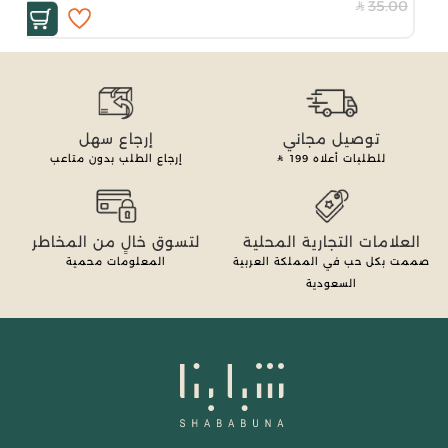
35.00
توصيل مجاني
إرجاع سهل
للطلبات أعلاه
199
إرجاع الطلب بدون متاعب
العلامات التجارية المحلية
لتسوق خالٍ من المخاطر
صممت بكل حب في المملكة العربية
المعلومات محمية
السعودية