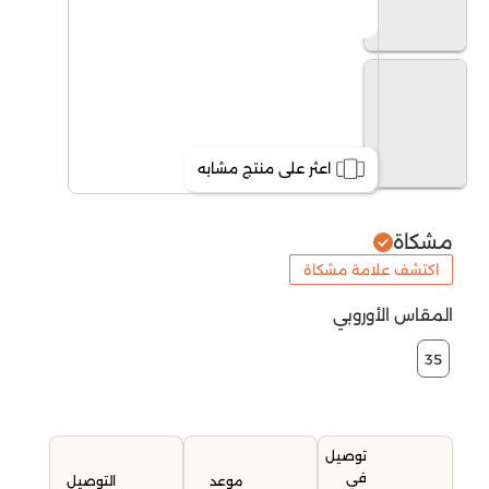
اعثر على منتج مشابه
مشكاة
اكتشف علامة مشكاة
المقاس الأوروبي
35
توصيل
في
موعد
التوصيل