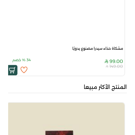
مشكاة حذاء سيدرا مصنوع يدويًا
34
%
خصم
99.00
149.00
المنتج الأكثر مبيعا
جاد 
00
00