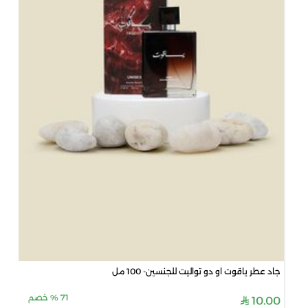
جاد عطر ياقوت او دو تواليت للجنسين- 100 مل
71
%
خصم
10.00