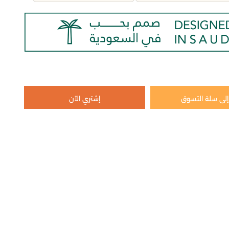
لى سلة التسوق
إشتري الآن