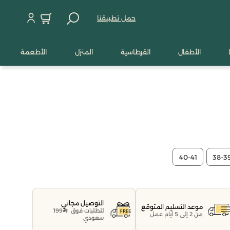
حمل تطبيقنا
الأطفال
القرطاسية
المنزل
الأطعمة
40-41
38-3
التوصيل مجاني
موعد التسليم المتوقع
للطلبات فوق
199
من 2 إلى 5 أيام عمل
سعودي