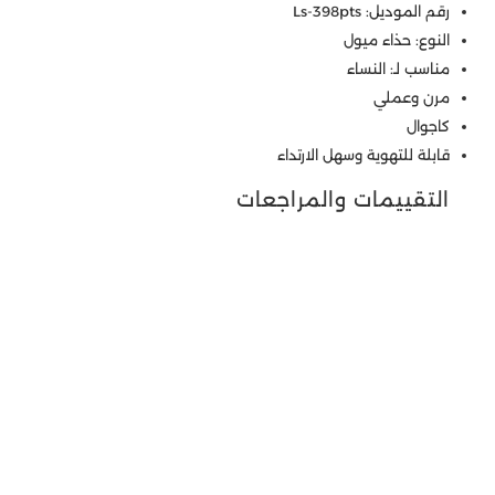
رقم الموديل: Ls-398pts
النوع: حذاء ميول
مناسب لـ: النساء
مرن وعملي
كاجوال
قابلة للتهوية وسهل الارتداء
التقييمات والمراجعات