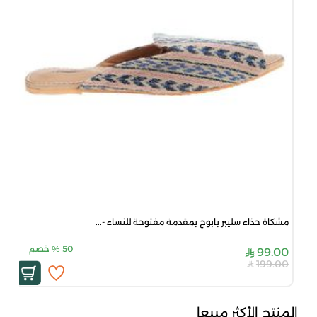
مشكاة حذاء سليبر بابوج بمقدمة مفتوحة للنساء -...
50
%
خصم
99.00
199.00
المنتج الأكثر مبيعا