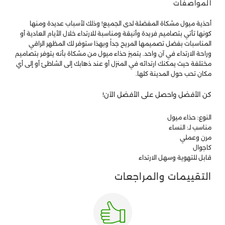
المواصفات
أحذية ميول مشكاة المفضلة لدى الجميع! وذلك لأسباب عديدة ومنها
كونها تأتي بتصاميم فريدة وأنيقة ومناسبة للارتداء خلال الأيام العادية أو
المناسبات بفضل تصميمها المريح جداً وبهذا ستوفر لك المظهر الراقي
وراحة الارتداء في آن واحد. يتميز حذاء ميول من مشكاة بأنه يتوفر بتصاميم
مختلفة حيث يمكنك ارتدائه في المنزل أو عند ذهابك إلى الشاطئ أو إلى أي
مكان تحب حول المدينة كلها.
كن الأفضل واحصل على الأفضل الآن!
النوع: حذاء ميول
مناسب لـ: النساء
مرن وعملي
كاجوال
قابل للتهوية وسهل الارتداء
التقييمات والمراجعات