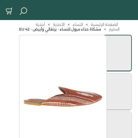
الصفحة الرئيسية
>
النساء
>
الأحذية
>
أحذية
السليبر
>
مشكاة حذاء ميول للنساء - برتقالي وأبيض - 42 EU