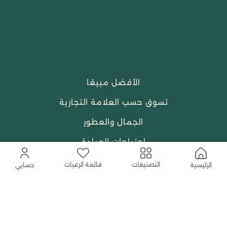
الأفضل مبيعًا
تسوق حسب العلامة التجارية
الجمال والعطور
احتياجات العبادة
النساء
قائمة الرغبات
التصنيفات
الرئيسية
حسابي
حمل التطبيق المجاني الآن