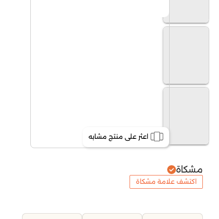
اعثر على منتج مشابه
مشكاة
اكتشف علامة مشكاة