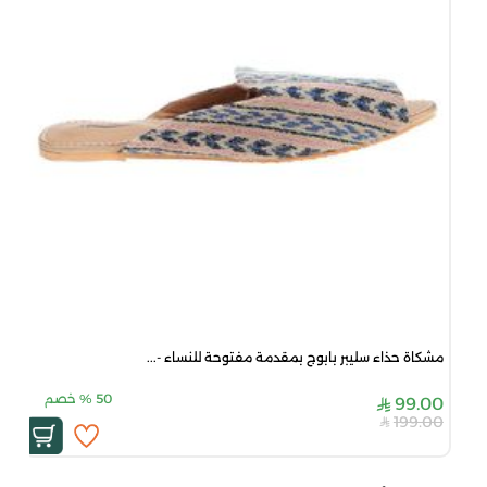
مشكاة حذاء سليبر بابوج بمقدمة مفتوحة للنساء -...
50
%
خصم
99.00
199.00