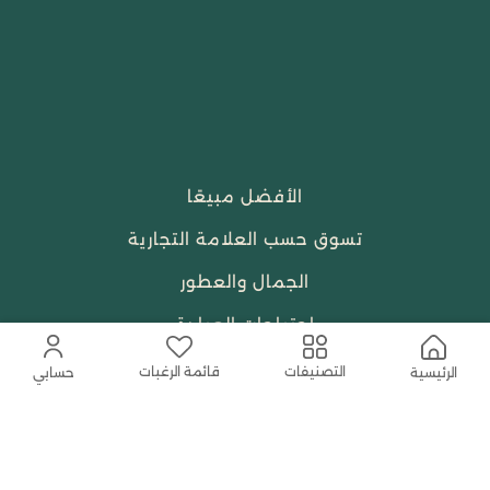
الأفضل مبيعًا
تسوق حسب العلامة التجارية
الجمال والعطور
احتياجات العبادة
النساء
قائمة الرغبات
التصنيفات
الرئيسية
حسابي
حمل التطبيق المجاني الآن