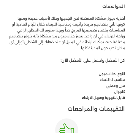
المواصفات
أحذية ميول مشكاة المفضلة لدى الجميع! وذلك لأسباب عديدة ومنها
كونها تأتي بتصاميم فريدة وأنيقة ومناسبة للارتداء خلال الأيام العادية أو
المناسبات بفضل تصميمها المريح جداً وبهذا ستوفر لك المظهر الراقي
وراحة الارتداء في آن واحد. يتميز حذاء ميول من مشكاة بأنه يتوفر بتصاميم
مختلفة حيث يمكنك ارتدائه في المنزل أو عند ذهابك إلى الشاطئ أو إلى أي
مكان تحب حول المدينة كلها.
كن الأفضل واحصل على الأفضل الآن!
النوع: حذاء ميول
مناسب لـ: النساء
مرن وعملي
كاجوال
قابل للتهوية وسهل الارتداء
التقييمات والمراجعات