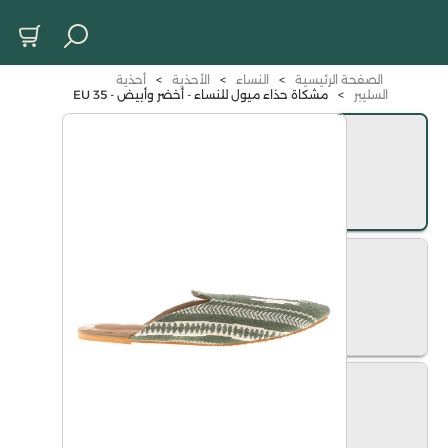
الصفحة الرئيسية
>
النساء
>
الأحذية
>
أحذية
السليبر
>
مشكاة حذاء ميول للنساء - أخضر وأبيض - 35 EU