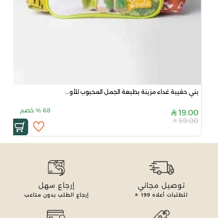
بني حقيبة غداء مزينة بطبعة الجمل المحبوب للأو...
68
%
خصم
19.00
59.00
توصيل مجاني
إرجاع سهل
للطلبات أعلاه
199
إرجاع الطلب بدون متاعب