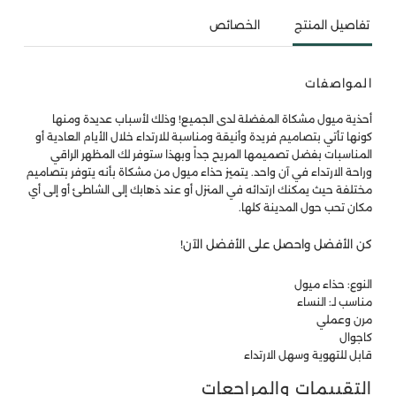
تفاصيل المنتج
الخصائص
المواصفات
أحذية ميول مشكاة المفضلة لدى الجميع! وذلك لأسباب عديدة ومنها
كونها تأتي بتصاميم فريدة وأنيقة ومناسبة للارتداء خلال الأيام العادية أو
المناسبات بفضل تصميمها المريح جداً وبهذا ستوفر لك المظهر الراقي
وراحة الارتداء في آن واحد. يتميز حذاء ميول من مشكاة بأنه يتوفر بتصاميم
مختلفة حيث يمكنك ارتدائه في المنزل أو عند ذهابك إلى الشاطئ أو إلى أي
مكان تحب حول المدينة كلها.
كن الأفضل واحصل على الأفضل الآن!
النوع: حذاء ميول
مناسب لـ: النساء
مرن وعملي
كاجوال
قابل للتهوية وسهل الارتداء
التقييمات والمراجعات