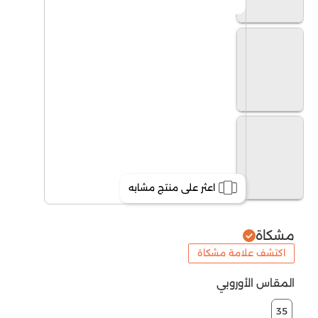
اعثر على منتج مشابه
مشكاة
اكتشف علامة مشكاة
المقاس الأوروبي
35