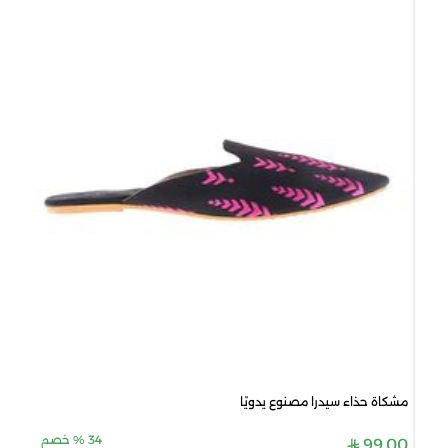
مشكاة حذاء سيدرا مصنوع يدويًا
34
%
خصم
99.00