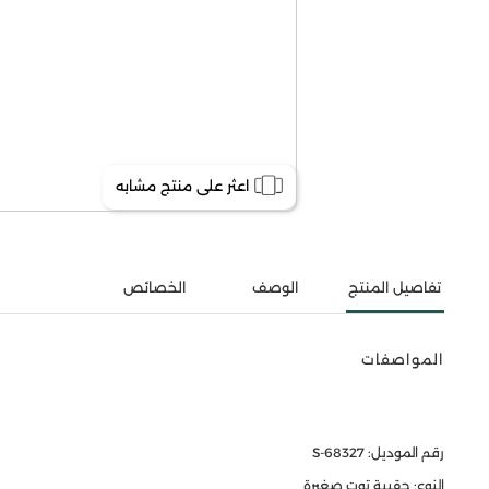
اعثر على منتج مشابه
تفاصيل المنتج
الوصف
الخصائص
المواصفات
رقم الموديل: S-68327
النوع: حقيبة توت صغيرة