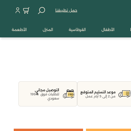
حمل تطبيقنا
الأطفال
القرطاسية
المنزل
الأطعمة
التوصيل مجاني
موعد التسليم المتوقع
للطلبات فوق
199
من 2 إلى 5 أيام عمل
سعودي