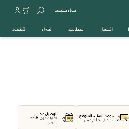
حمل تطبيقنا
الأطفال
القرطاسية
المنزل
الأطعمة
التوصيل مجاني
موعد التسليم المتوقع
للطلبات فوق
199
من 2 إلى 5 أيام عمل
سعودي