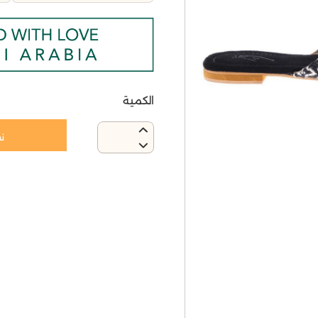
الكمية
ن