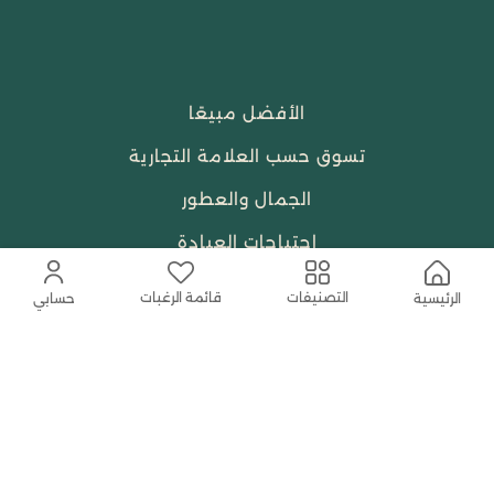
الأفضل مبيعًا
تسوق حسب العلامة التجارية
الجمال والعطور
احتياجات العبادة
النساء
قائمة الرغبات
التصنيفات
الرئيسية
حسابي
حمل التطبيق المجاني الآن
اتصل بنا