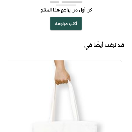
كن أول من يراجع هذا المنتج
أكتب مراجعة
قد ترغب أيضًا في
مشك
00