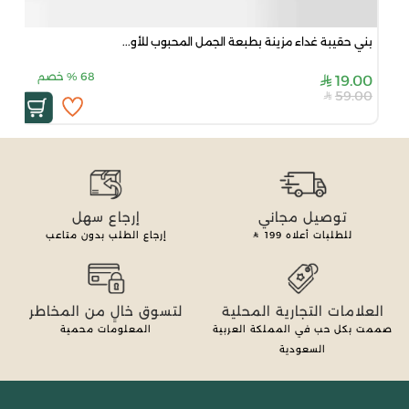
بني حقيبة غداء مزينة بطبعة الجمل المحبوب للأو...
68
%
خصم
19.00
59.00
توصيل مجاني
إرجاع سهل
للطلبات أعلاه
199
إرجاع الطلب بدون متاعب
العلامات التجارية المحلية
لتسوق خالٍ من المخاطر
صممت بكل حب في المملكة العربية
المعلومات محمية
السعودية