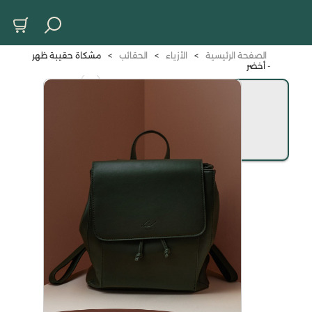
الصفحة الرئيسية
>
الأزياء
>
الحقائب
>
مشكاة حقيبة ظهر
- أخضر