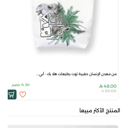
من معدن الإنسان حقيبة توت بطبعات هلا بك - أبي...
30
%
خصم
48.00
69.00
المنتج الأكثر مبيعا