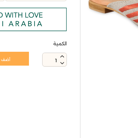
الكمية
أضف إ
1