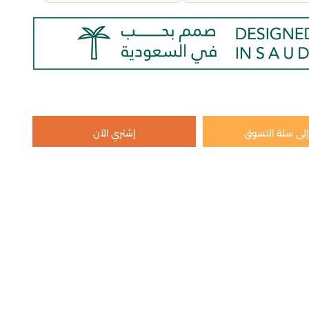
لى سلة التسوق
إشتري الآن