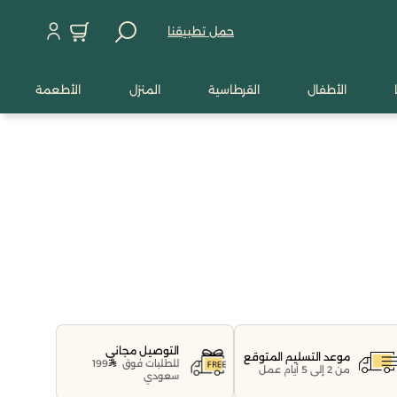
حمل تطبيقنا
الأطفال
القرطاسية
المنزل
الأطعمة
التوصيل مجاني
موعد التسليم المتوقع
للطلبات فوق
199
من 2 إلى 5 أيام عمل
سعودي