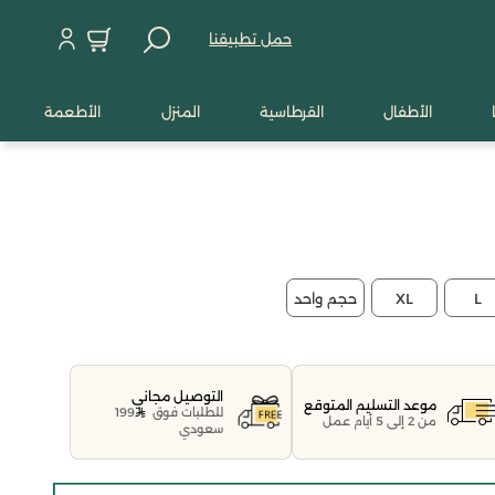
حمل تطبيقنا
الأطفال
القرطاسية
المنزل
الأطعمة
L
XL
حجم واحد
التوصيل مجاني
موعد التسليم المتوقع
للطلبات فوق
199
من 2 إلى 5 أيام عمل
سعودي