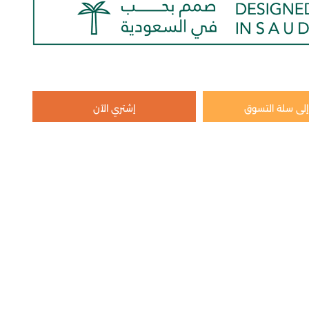
لى سلة التسوق
إشتري الآن