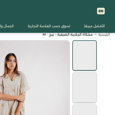
الأفضل مبيعًا
تسوق حسب العلامة التجارية
الجمال وا
الرئيسية
>
مشكاة الجلابية الصيفية - بيج - M