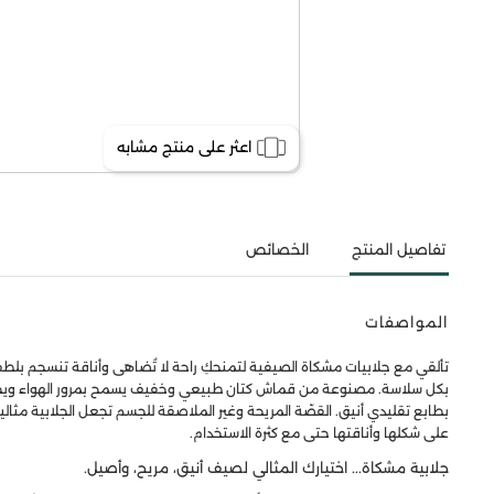
اعثر على منتج مشابه
تفاصيل المنتج
الخصائص
المواصفات
تألقي مع جلابيات مشكاة الصيفية لتمنحكِ راحة لا تُضاهى وأناقة تنسجم بلطف
بكل سلاسة. مصنوعة من قماش كتان طبيعي وخفيف يسمح بمرور الهواء ويخفف من ا
بطابع تقليدي أنيق. القصّة المريحة وغير الملاصقة للجسم تجعل الجلابية مثالية 
على شكلها وأناقتها حتى مع كثرة الاستخدام.
جلابية مشكاة... اختيارك المثالي لصيف أنيق، مريح، وأصيل.