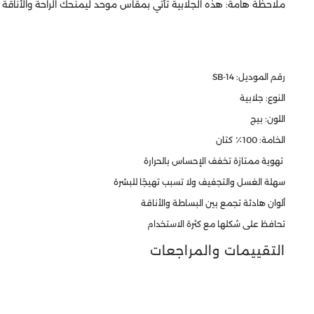
ملاحظة هامة: هذه الجلابية تأتي بمقاس موحد ليمنحك الراحة والأناقة
رقم الموديل: SB-14
النوع: جلابية
اللون: بيج
الخامة: 100٪ كتان
تهوية ممتازة تخفف الإحساس بالحرارة
سهلة الغسل والتجفيف ولا تسبب تهيجًا للبشرة
ألوان هادئة تجمع بين البساطة والأناقة
تحافظ على شكلها مع كثرة الاستخدام
التقييمات والمراجعات