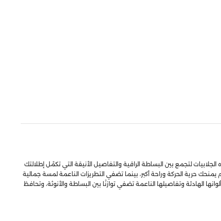
لابيات لتجمع بين البساطة الراقية والتفاصيل الأنيقة التي تكمّل إطلالتك
منحك حرية الحركة وراحة أكبر، بينما تضفي التطريزات الناعمة لمسة جمالية
وانها الهادئة وتفاصيلها الناعمة تضفي توازنًا بين البساطة والأنوثة، وتحافظ